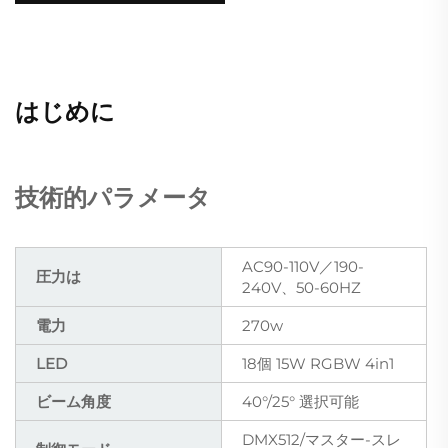
はじめに
技術的パラメータ
AC90-110V／190-
圧力は
240V、50-60HZ
電力
270w
LED
18個 15W RGBW 4in1
ビーム角度
40°/25° 選択可能
DMX512/マスター-スレ