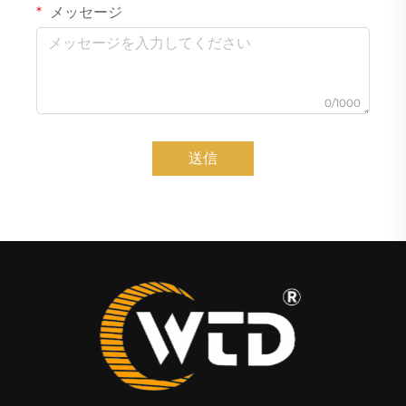
メッセージ
0/1000
送信