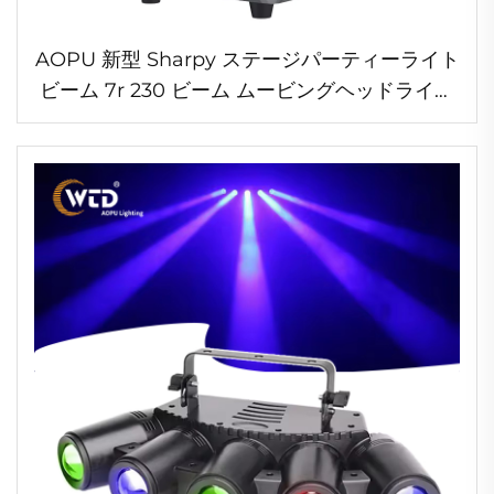
AOPU 新型 Sharpy ステージパーティーライト
ビーム 7r 230 ビーム ムービングヘッドライト
RGB サークル付き ウェディング DJ ディスコ
クラブ用