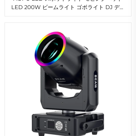
LED 200W ビームライト ゴボライト DJ ディ
スコ用