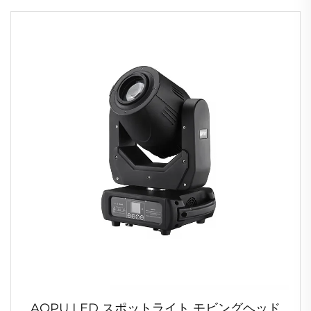
AOPU LED スポットライト モビングヘッド