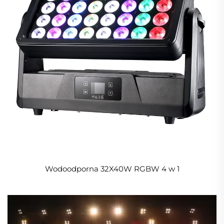
Wodoodporna 32X40W RGBW 4 w 1