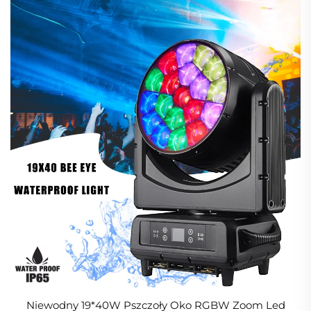
Niewodny 19*40W Pszczoły Oko RGBW Zoom Led