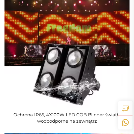
Ochrona IP65, 4X100W LED COB Blinder światło
wodoodporne na zewnątrz