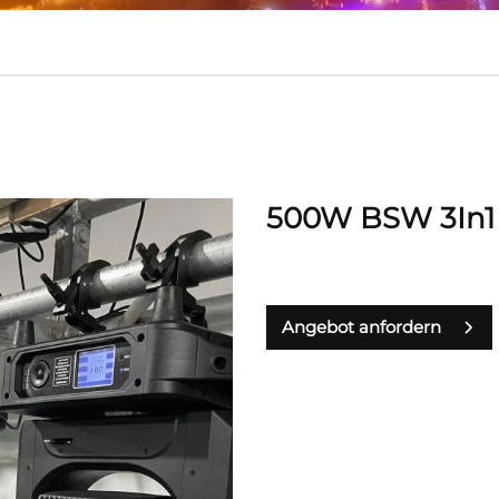
500W BSW 3In1
Angebot anfordern