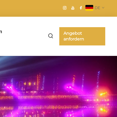
DE
n
Angebot
anfordern