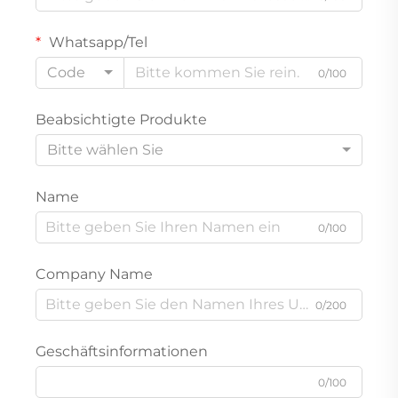
Whatsapp/Tel
Code
0/100
Beabsichtigte Produkte
Bitte wählen Sie
Name
0/100
Company Name
0/200
Geschäftsinformationen
0/100