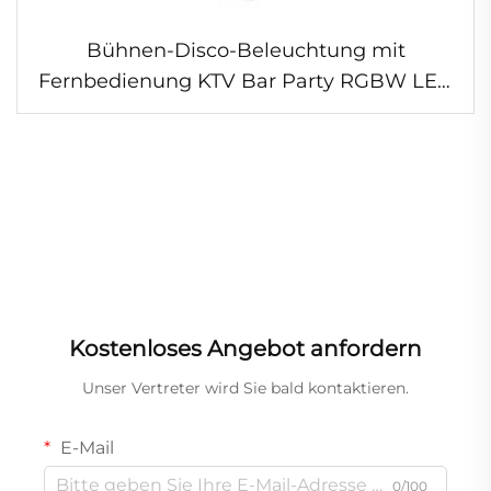
Bühnen-Disco-Beleuchtung mit
Fernbedienung KTV Bar Party RGBW LED
Stroboskop Blitz Schmetterling Leistungs-
Bühneneffektlicht Laserlicht
Kostenloses Angebot anfordern
Unser Vertreter wird Sie bald kontaktieren.
E-Mail
0/100