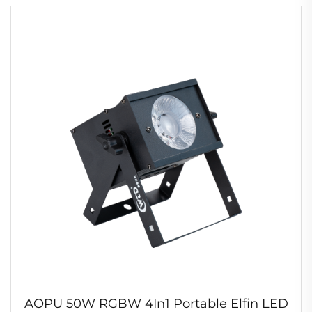
Hochzeit Diskothek
AOPU 50W RGBW 4In1 Portable Elfin LED