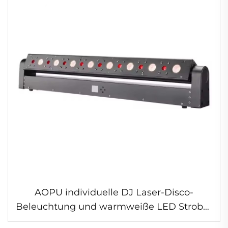
AOPU individuelle DJ Laser-Disco-
Beleuchtung und warmweiße LED Strobe-
Effekt-Laserstrahl-Bühnenbeleuchtung für