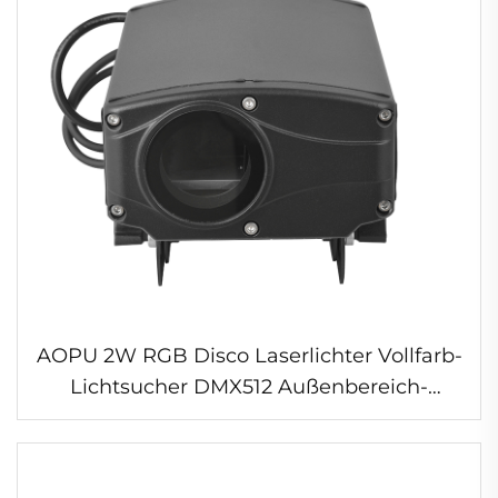
AOPU 2W RGB Disco Laserlichter Vollfarb-
Lichtsucher DMX512 Außenbereich-
Laserlicht für Park Hochzeit