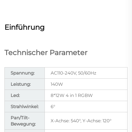
Einführung
Technischer Parameter
Spannung:
AC110-240V, 50/60Hz
Leistung:
140W
Led:
8*12W 4 in 1 RGBW
Strahlwinkel:
6°
Pan/Tilt-
X-Achse: 540°, Y-Achse: 120°
Bewegung: