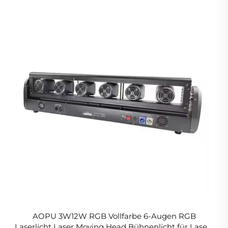
AOPU 3W12W RGB Vollfarbe 6-Augen RGB
Laserlicht Laser Moving Head Bühnenlicht für Laser-