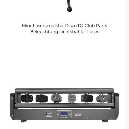
Mini-Laserprojektor Disco DJ Club Party
Beleuchtung Lichtstrahler Laser
Bühnenbeleuchtung Projektor für Heimparty
Weihnachten