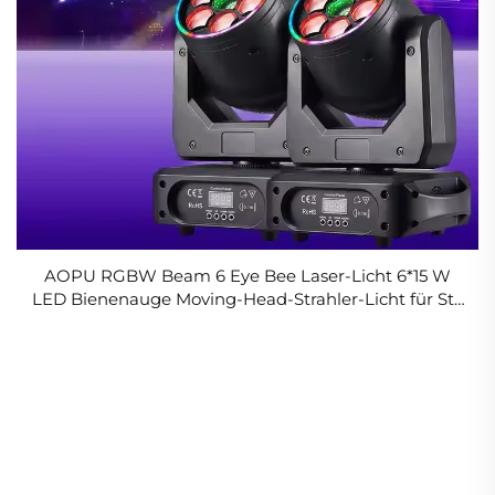
AOPU RGBW Beam 6 Eye Bee Laser-Licht 6*15 W
LED Bienenauge Moving-Head-Strahler-Licht für Sta
Bar DJ Disco