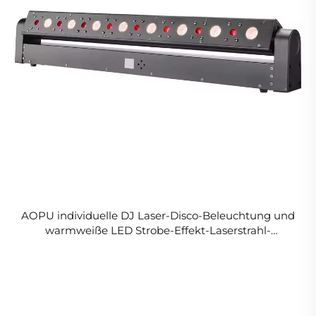
AOPU individuelle DJ Laser-Disco-Beleuchtung und
warmweiße LED Strobe-Effekt-Laserstrahl-
Bühnenbeleuchtung für Hochzeit Diskothek