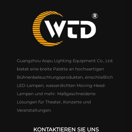
Guangzhou Aopu Lighting Equipment Co., Ltd.
bietet eine breite Palette an hochwertigen
Bühnenbeleuchtungsprodukten, einschließlich
LED-Lampen, wasserdichten Moving-Head-
Lampen und mehr. Maßgeschneiderte
Lösungen für Theater, Konzerte und
Veranstaltungen.
KONTAKTIEREN SIE UNS