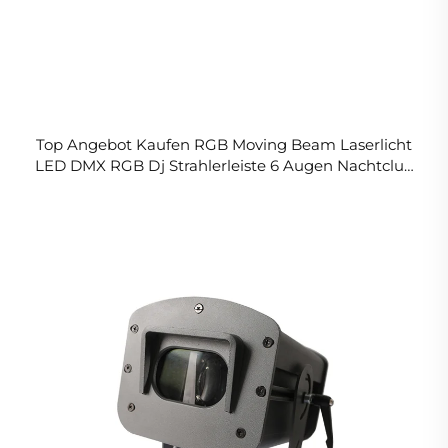
Top Angebot Kaufen RGB Moving Beam Laserlicht
LED DMX RGB Dj Strahlerleiste 6 Augen Nachtclub
Bühne Hochzeit Rot Grün Laserlicht