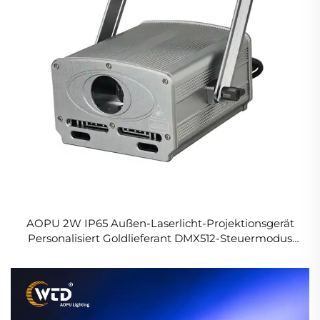
AOPU 2W IP65 Außen-Laserlicht-Projektionsgerät
Personalisiert Goldlieferant DMX512-Steuermodus
Aluminiumgehäuse für Hotelgebrauch