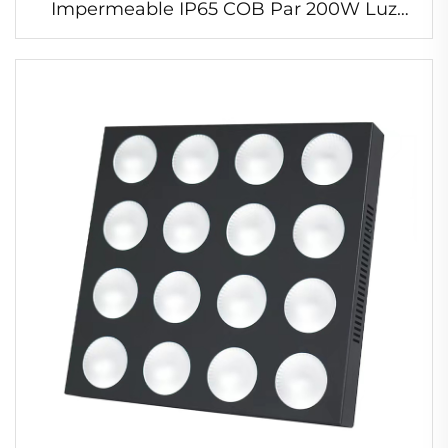
Impermeable IP65 COB Par 200W Luz
Exterior con Efecto Estroboscópico para
Conciertos y Zonas Turísticas