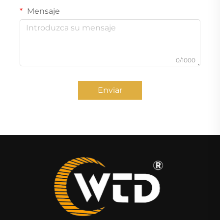
Mensaje
0/1000
Enviar