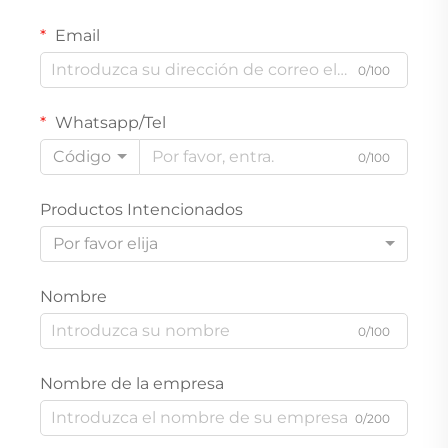
Email
0/100
Whatsapp/Tel
Código
0/100
Productos Intencionados
Por favor elija
Nombre
0/100
Nombre de la empresa
0/200