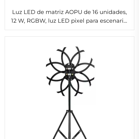
Luz LED de matriz AOPU de 16 unidades,
12 W, RGBW, luz LED pixel para escenario,
para concierto, DJ, discoteca y club
nocturno