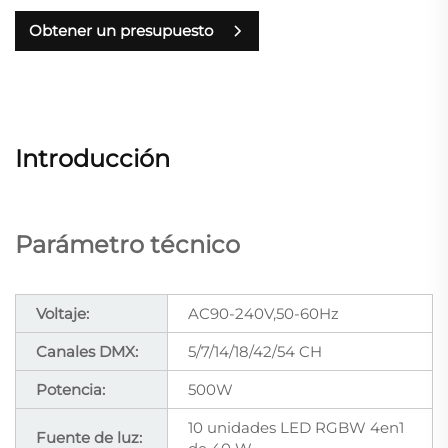
Obtener un presupuesto
Introducción
Parámetro técnico
Voltaje:
AC90-240V,50-60Hz
Canales DMX:
5/7/14/18/42/54 CH
Potencia:
500W
10 unidades LED RGBW 4en1
Fuente de luz: