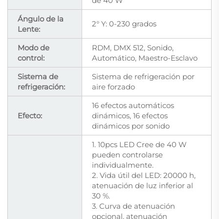
de 40 W
Ángulo de la
2° Y: 0-230 grados
Lente:
Modo de
RDM, DMX 512, Sonido,
control:
Automático, Maestro-Esclavo
Sistema de
Sistema de refrigeración por
refrigeración:
aire forzado
16 efectos automáticos
Efecto:
dinámicos, 16 efectos
dinámicos por sonido
1. 10pcs LED Cree de 40 W
pueden controlarse
individualmente.
2. Vida útil del LED: 20000 h,
atenuación de luz inferior al
30 %.
3. Curva de atenuación
opcional, atenuación