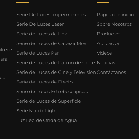
Serie De Luces Impermeables
Página de inicio
Serie De Luces Láser
Sobre Nosotros
Serie de Luces de Haz
Productos
Serie de Luces de Cabeza Móvil
Aplicación
frece
Serie de Luces Par
Vídeos
para
Serie de Luces de Patrón de Corte
Noticias
Serie de Luces de Cine y Televisión
Contáctanos
ida
Serie de Luces de Efecto
Serie de Luces Estroboscópicas
Serie de Luces de Superficie
Serie Matrix Light
Luz Led de Onda de Agua