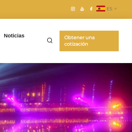
ES
Noticias
Obtener una
cotización