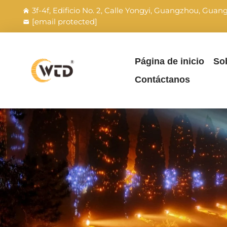
3f-4f, Edificio No. 2, Calle Yongyi, Guangzhou, Gua
[email protected]
Página de inicio
So
Contáctanos