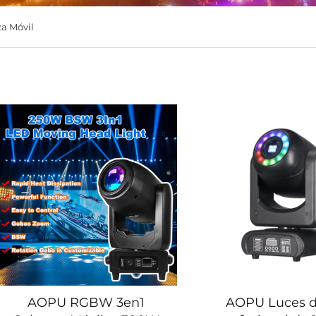
za Móvil
AOPU RGBW 3en1
AOPU Luces d