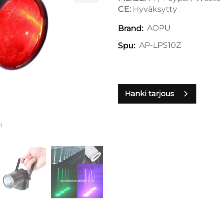
CE:
Hyväksytty
AOPU
Brand:
AP-LPS10Z
Spu:
Hanki tarjous