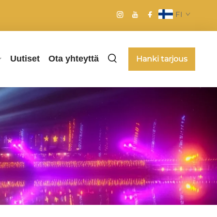
FI
Uutiset
Ota yhteyttä
Hanki tarjous