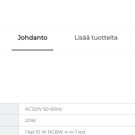
Johdanto
Lisää tuotteita
AC120V 50-60Hz
20W
1 kpl 10 W RGBW 4-in-1 led