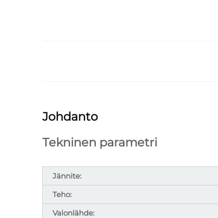
Johdanto
Tekninen parametri
Jännite:
Teho:
Valonlähde: