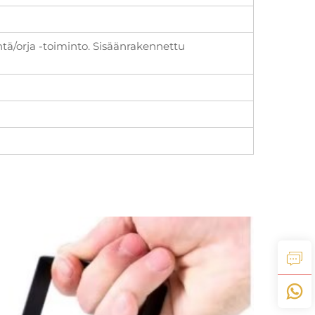
tä/orja -toiminto. Sisäänrakennettu