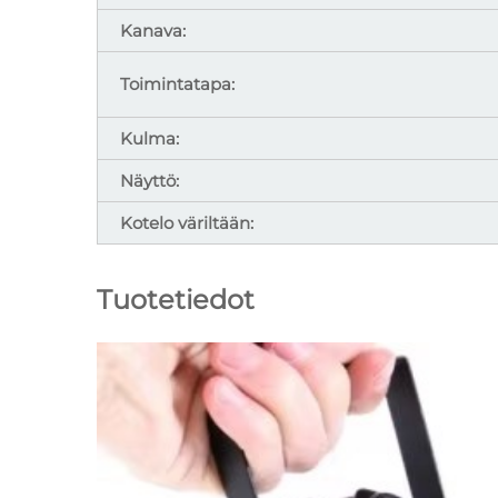
Kanava:
Toimintatapa:
Kulma:
Näyttö:
Kotelo väriltään:
Tuotetiedot