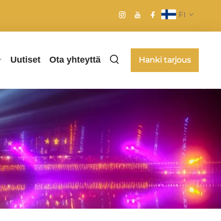
FI
Uutiset
Ota yhteyttä
Hanki tarjous