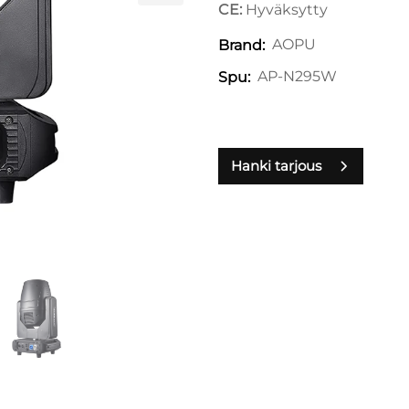
CE:
Hyväksytty
AOPU
Brand:
AP-N295W
Spu:
Hanki tarjous