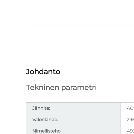
Johdanto
Tekninen parametri
Jännite:
AC
Valonlähde:
29
Nimellisteho:
45