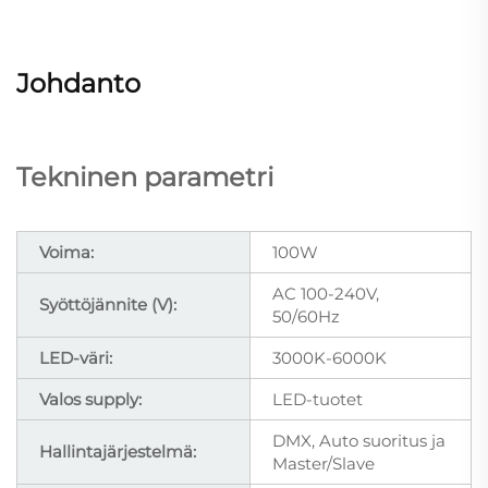
Johdanto
Tekninen parametri
Voima:
100W
AC 100-240V,
Syöttöjännite (V):
50/60Hz
LED-väri:
3000K-6000K
Valos supply:
LED-tuotet
DMX, Auto suoritus ja
Hallintajärjestelmä:
Master/Slave