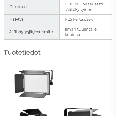
0~100% lineaarisesti
Dimmeri:
säätökykyinen
Hälytys:
1-25 kertaa/sek
Ilman tuulinta, ei
Jäähdytysjärjestelmä：
kohinaa
Tuotetiedot