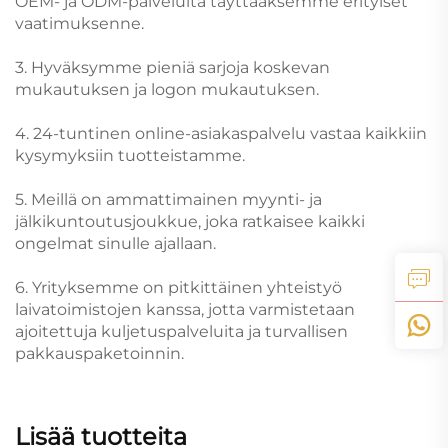
OEM- ja ODM-palveluita täyttääksemme erityiset
vaatimuksenne.
3. Hyväksymme pieniä sarjoja koskevan
mukautuksen ja logon mukautuksen.
4. 24-tuntinen online-asiakaspalvelu vastaa kaikkiin
kysymyksiin tuotteistamme.
5. Meillä on ammattimainen myynti- ja
jälkikuntoutusjoukkue, joka ratkaisee kaikki
ongelmat sinulle ajallaan.
6. Yrityksemme on pitkittäinen yhteistyö
laivatoimistojen kanssa, jotta varmistetaan
ajoitettuja kuljetuspalveluita ja turvallisen
pakkauspaketoinnin.
Lisää tuotteita