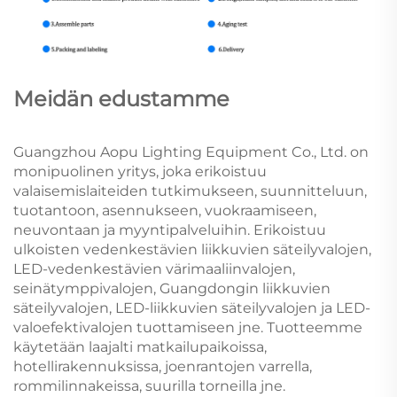
Meidän edustamme
Guangzhou Aopu Lighting Equipment Co., Ltd. on
monipuolinen yritys, joka erikoistuu
valaisemislaiteiden tutkimukseen, suunnitteluun,
tuotantoon, asennukseen, vuokraamiseen,
neuvontaan ja myyntipalveluihin. Erikoistuu
ulkoisten vedenkestävien liikkuvien säteilyvalojen,
LED-vedenkestävien värimaaliinvalojen,
seinätymppivalojen, Guangdongin liikkuvien
säteilyvalojen, LED-liikkuvien säteilyvalojen ja LED-
valoefektivalojen tuottamiseen jne. Tuotteemme
käytetään laajalti matkailupaikoissa,
hotellirakennuksissa, joenrantojen varrella,
rommilinnakeissa, suurilla torneilla jne.