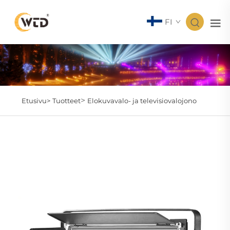
FI
>
Etusivu>
Tuotteet
Elokuvavalo- ja televisiovalojono