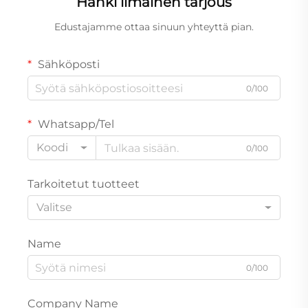
Hanki ilmainen tarjous
Edustajamme ottaa sinuun yhteyttä pian.
Sähköposti
0/100
Whatsapp/Tel
Koodi
0/100
Tarkoitetut tuotteet
Valitse
Name
0/100
Company Name