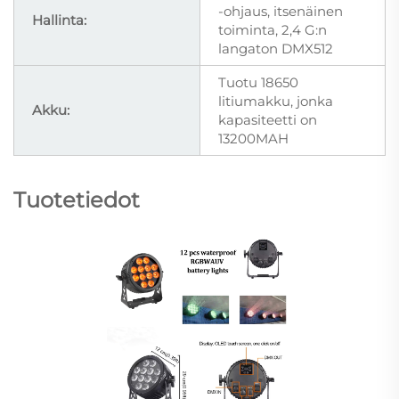
-ohjaus, itsenäinen
Hallinta:
toiminta, 2,4 G:n
langaton DMX512
Tuotu 18650
litiumakku, jonka
Akku:
kapasiteetti on
13200MAH
Tuotetiedot