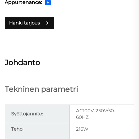
Appurtenance:
Hanki tarjous
Johdanto
Tekninen parametri
AC100V-250V/50-
Syöttöjännite:
60HZ
Teho:
216W