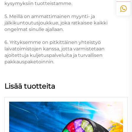
kysymyksiin tuotteistamme.
5. Meillä on ammattimainen myynti- ja
jälkikuntoutusjoukkue, joka ratkaisee kaikki
ongelmat sinulle ajallaan.
6. Yrityksemme on pitkittäinen yhteistyö
laivatoimistojen kanssa, jotta varmistetaan
ajoitettuja kuljetuspalveluita ja turvallisen
pakkauspaketoinnin.
Lisää tuotteita