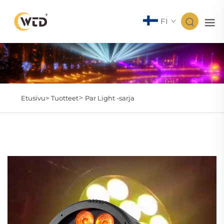
FI
>
Etusivu>
Tuotteet
Par Light -sarja