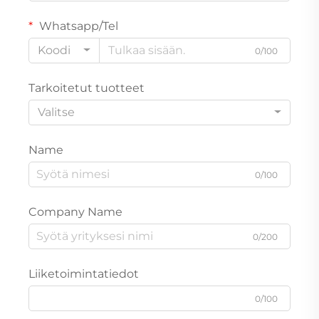
Whatsapp/Tel
Koodi
0/100
Tarkoitetut tuotteet
Valitse
Name
0/100
Company Name
0/200
Liiketoimintatiedot
0/100