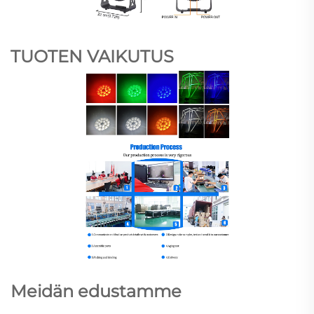
TUOTEN VAIKUTUS
Meidän edustamme