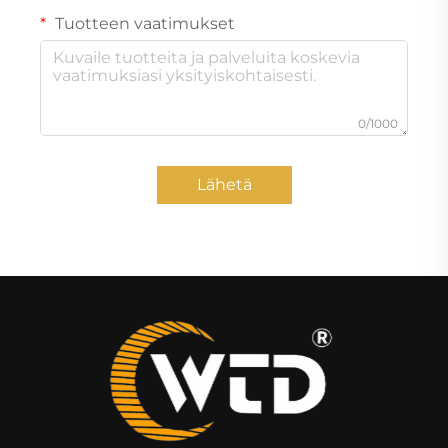
Tuotteen vaatimukset
0/1000
Lähetä