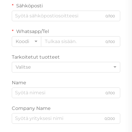
Sähköposti
0/100
Whatsapp/Tel
Koodi
0/100
Tarkoitetut tuotteet
Valitse
Name
0/100
Company Name
0/200