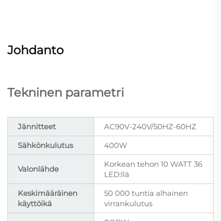
Johdanto
Tekninen parametri
Jännitteet
AC90V-240V/50HZ-60HZ
Sähkönkulutus
400W
Korkean tehon 10 WATT 36
Valonlähde
LED:llä
Keskimääräinen
50 000 tuntia alhainen
käyttöikä
virrankulutus