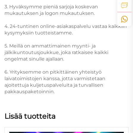
3. Hyväksymme pieniä sarjoja koskevan
mukautuksen ja logon mukautuksen.
4. 24-tuntinen online-asiakaspalvelu vastaa kaikkiin
kysymyksiin tuotteistamme.
5. Meillä on ammattimainen myynti- ja
jälkikuntoutusjoukkue, joka ratkaisee kaikki
ongelmat sinulle ajallaan.
6. Yrityksemme on pitkittäinen yhteistyö
laivatoimistojen kanssa, jotta varmistetaan
ajoitettuja kuljetuspalveluita ja turvallisen
pakkauspaketoinnin.
Lisää tuotteita