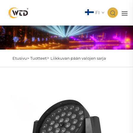
FI
>
Etusivu>
Tuotteet
Liikkuvan pään valojen sarja