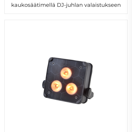
kaukosäätimellä DJ-juhlan valaistukseen