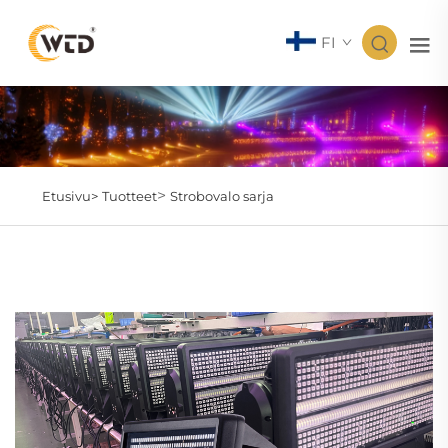
FI
>
Etusivu>
Tuotteet
Strobovalo sarja