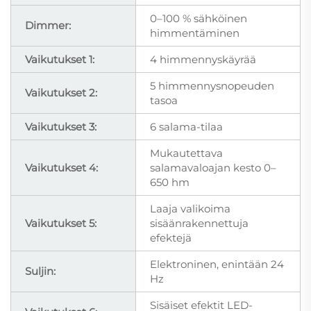
0–100 % sähköinen
Dimmer:
himmentäminen
Vaikutukset 1:
4 himmennyskäyrää
5 himmennysnopeuden
Vaikutukset 2:
tasoa
Vaikutukset 3:
6 salama-tilaa
Mukautettava
Vaikutukset 4:
salamavaloajan kesto 0–
650 hm
Laaja valikoima
Vaikutukset 5:
sisäänrakennettuja
efektejä
Elektroninen, enintään 24
Suljin:
Hz
Sisäiset efektit LED-