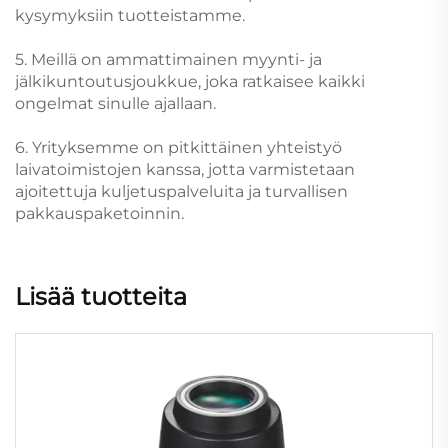
kysymyksiin tuotteistamme.
5. Meillä on ammattimainen myynti- ja
jälkikuntoutusjoukkue, joka ratkaisee kaikki
ongelmat sinulle ajallaan.
6. Yrityksemme on pitkittäinen yhteistyö
laivatoimistojen kanssa, jotta varmistetaan
ajoitettuja kuljetuspalveluita ja turvallisen
pakkauspaketoinnin.
Lisää tuotteita