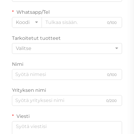
Whatsapp/Tel
Koodi
0/100
Tarkoitetut tuotteet
Valitse
Nimi
0/100
Yrityksen nimi
0/200
Viesti