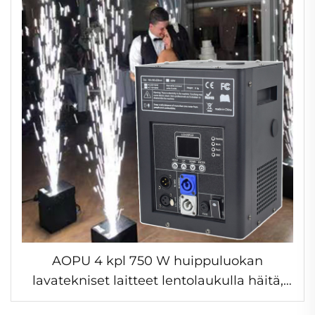
AOPU 4 kpl 750 W huippuluokan
lavatekniset laitteet lentolaukulla häitä,
kerhoja varten erikoisvaikutukset