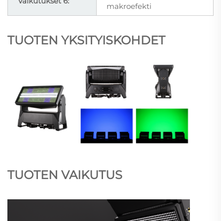
Vaikutukset 6:
makroefekti
TUOTEN YKSITYISKOHDET
TUOTEN VAIKUTUS