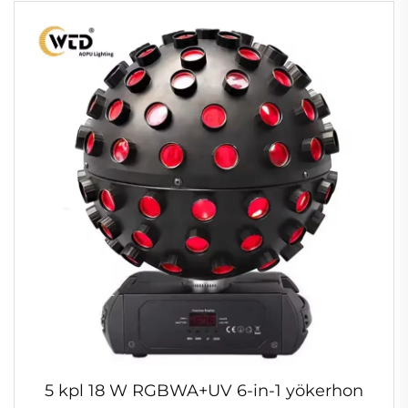
5 kpl 18 W RGBWA+UV 6-in-1 yökerhon