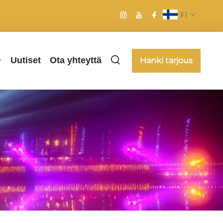
FI
Uutiset
Ota yhteyttä
Hanki tarjous