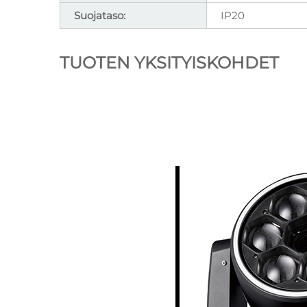
Suojataso:
IP20
TUOTEN YKSITYISKOHDET