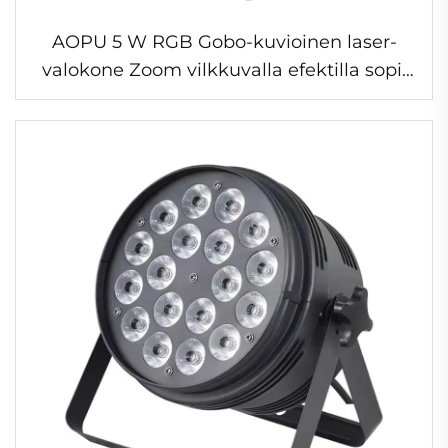
AOPU 5 W RGB Gobo-kuvioinen laser-
valokone Zoom vilkkuvalla efektilla sopii
DJ-laser esityksiin