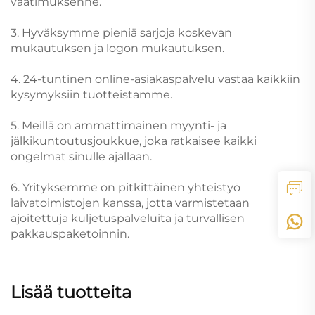
vaatimuksenne.
3. Hyväksymme pieniä sarjoja koskevan
mukautuksen ja logon mukautuksen.
4. 24-tuntinen online-asiakaspalvelu vastaa kaikkiin
kysymyksiin tuotteistamme.
5. Meillä on ammattimainen myynti- ja
jälkikuntoutusjoukkue, joka ratkaisee kaikki
ongelmat sinulle ajallaan.
6. Yrityksemme on pitkittäinen yhteistyö
laivatoimistojen kanssa, jotta varmistetaan
ajoitettuja kuljetuspalveluita ja turvallisen
pakkauspaketoinnin.
Lisää tuotteita