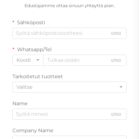
Edustajamme ottaa sinuun yhteyttä pian.
Sähköposti
0/100
Whatsapp/Tel
Koodi
0/100
Tarkoitetut tuotteet
Valitse
Name
0/100
Company Name