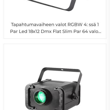
Tapahtumavaiheen valot RGBW 4: ssä 1
Par Led 18x12 Dmx Flat Slim Par 64 valot
Dj Disco juhlaa varten