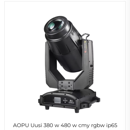
AOPU Uusi 380 w 480 w cmy rgbw ip65