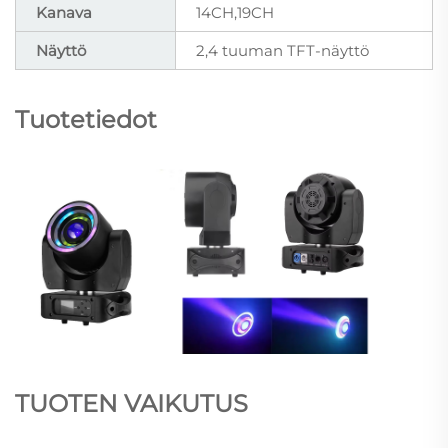
Kanava
14CH,19CH
Näyttö
2,4 tuuman TFT-näyttö
Tuotetiedot
TUOTEN VAIKUTUS