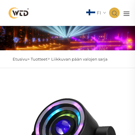
FI
>
Etusivu>
Tuotteet
Liikkuvan pään valojen sarja