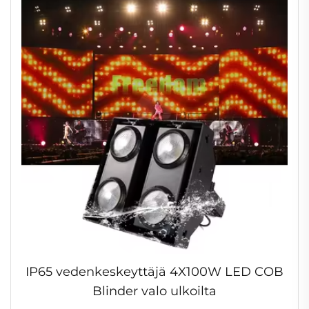
IP65 vedenkeskeyttäjä 4X100W LED COB
Blinder valo ulkoilta