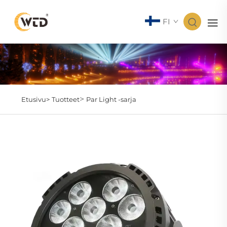
FI
>
Etusivu>
Tuotteet
Par Light -sarja