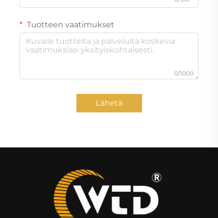
Tuotteen vaatimukset
0/1000
Lähetä