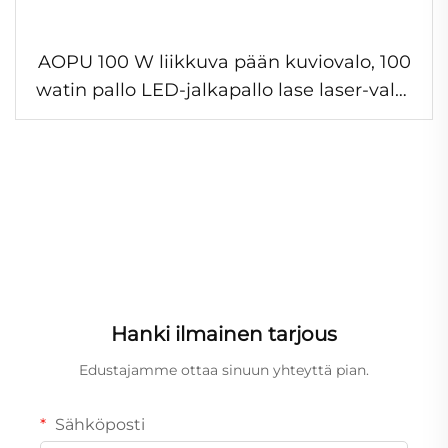
AOPU 100 W liikkuva pään kuviovalo, 100
watin pallo LED-jalkapallo lase laser-valot
yökerhoon, DJ, discoon
Hanki ilmainen tarjous
Edustajamme ottaa sinuun yhteyttä pian.
Sähköposti