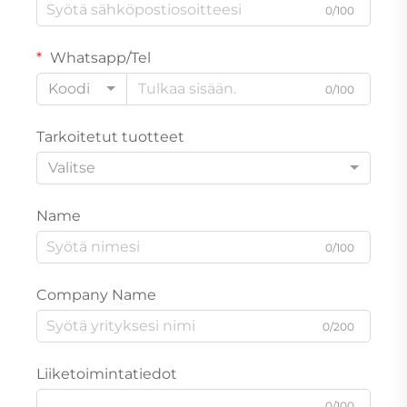
0/100
Whatsapp/Tel
Koodi
0/100
Tarkoitetut tuotteet
Valitse
Name
0/100
Company Name
0/200
Liiketoimintatiedot
0/100