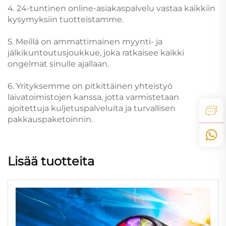
4. 24-tuntinen online-asiakaspalvelu vastaa kaikkiin
kysymyksiin tuotteistamme.
5. Meillä on ammattimainen myynti- ja
jälkikuntoutusjoukkue, joka ratkaisee kaikki
ongelmat sinulle ajallaan.
6. Yrityksemme on pitkittäinen yhteistyö
laivatoimistojen kanssa, jotta varmistetaan
ajoitettuja kuljetuspalveluita ja turvallisen
pakkauspaketoinnin.
Lisää tuotteita