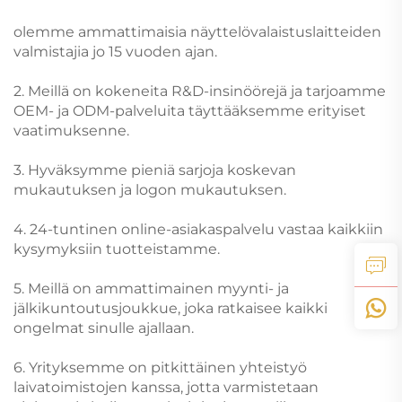
olemme ammattimaisia näyttelövalaistuslaitteiden
valmistajia jo 15 vuoden ajan.
2. Meillä on kokeneita R&D-insinöörejä ja tarjoamme
OEM- ja ODM-palveluita täyttääksemme erityiset
vaatimuksenne.
3. Hyväksymme pieniä sarjoja koskevan
mukautuksen ja logon mukautuksen.
4. 24-tuntinen online-asiakaspalvelu vastaa kaikkiin
kysymyksiin tuotteistamme.
5. Meillä on ammattimainen myynti- ja
jälkikuntoutusjoukkue, joka ratkaisee kaikki
ongelmat sinulle ajallaan.
6. Yrityksemme on pitkittäinen yhteistyö
laivatoimistojen kanssa, jotta varmistetaan