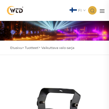
FI
>
Etusivu>
Tuotteet
Vaikuttava valo-sarja