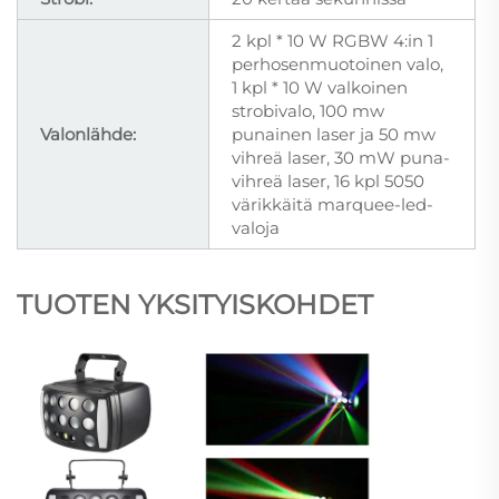
2 kpl * 10 W RGBW 4:in 1
perhosenmuotoinen valo,
1 kpl * 10 W valkoinen
strobivalo, 100 mw
Valonlähde:
punainen laser ja 50 mw
vihreä laser, 30 mW puna-
vihreä laser, 16 kpl 5050
värikkäitä marquee-led-
valoja
TUOTEN YKSITYISKOHDET