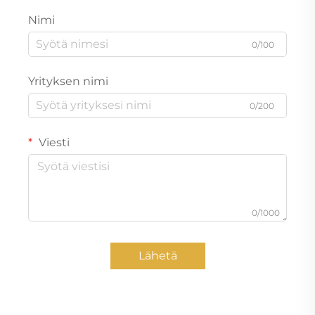
Nimi
0/100
Yrityksen nimi
0/200
Viesti
0/1000
Lähetä