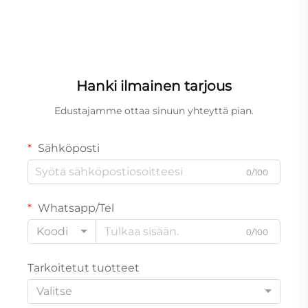
Hanki ilmainen tarjous
Edustajamme ottaa sinuun yhteyttä pian.
Sähköposti
0/100
Whatsapp/Tel
Koodi
0/100
Tarkoitetut tuotteet
Valitse