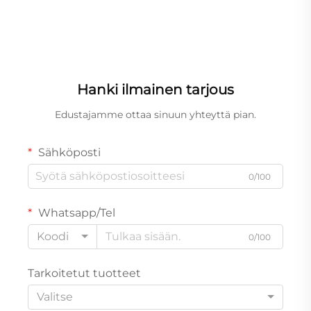
Hanki ilmainen tarjous
Edustajamme ottaa sinuun yhteyttä pian.
Sähköposti
0/100
Whatsapp/Tel
Koodi
0/100
Tarkoitetut tuotteet
Valitse