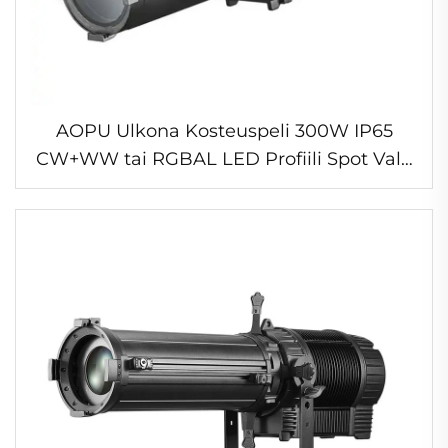
AOPU Ulkona Kosteuspeli 300W IP65
CW+WW tai RGBAL LED Profiili Spot Valo
Zoomilla