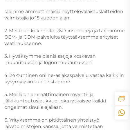
olemme ammattimaisia näyttelövalaistuslaitteiden
valmistajia jo 15 vuoden ajan.
2. Meillä on kokeneita R&D-insinöörejä ja tarjoamme
OEM- ja ODM-palveluita täyttääksemme erityiset
vaatimuksenne.
3. Hyväksymme pieniä sarjoja koskevan
mukautuksen ja logon mukautuksen.
4. 24-tuntinen online-asiakaspalvelu vastaa kaikkiin
kysymyksiin tuotteistamme.
5. Meillä on ammattimainen myynti- ja
jälkikuntoutusjoukkue, joka ratkaisee kaikki
ongelmat sinulle ajallaan.
6. Yrityksemme on pitkittäinen yhteistyö
laivatoimistojen kanssa, jotta varmistetaan