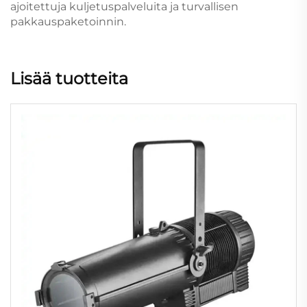
ajoitettuja kuljetuspalveluita ja turvallisen
pakkauspaketoinnin.
Lisää tuotteita