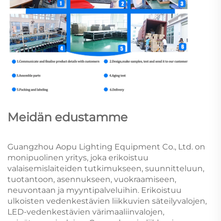
Meidän edustamme
Guangzhou Aopu Lighting Equipment Co., Ltd. on
monipuolinen yritys, joka erikoistuu
valaisemislaiteiden tutkimukseen, suunnitteluun,
tuotantoon, asennukseen, vuokraamiseen,
neuvontaan ja myyntipalveluihin. Erikoistuu
ulkoisten vedenkestävien liikkuvien säteilyvalojen,
LED-vedenkestävien värimaaliinvalojen,