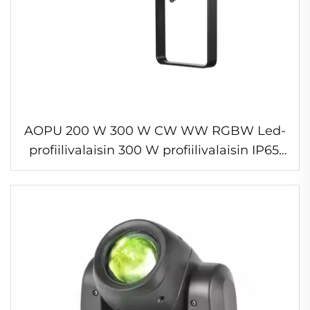
AOPU 200 W 300 W CW WW RGBW Led-
profiilivalaisin 300 W profiilivalaisin IP65,
zoomaus