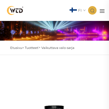
FI
>
Etusivu>
Tuotteet
Vaikuttava valo-sarja