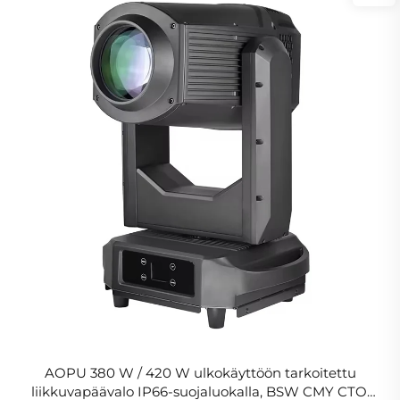
AOPU 380 W / 420 W ulkokäyttöön tarkoitettu
liikkuvapäävalo IP66-suojaluokalla, BSW CMY CTO,