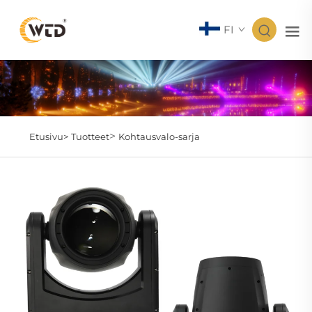
FI
>
Etusivu>
Tuotteet
Kohtausvalo-sarja