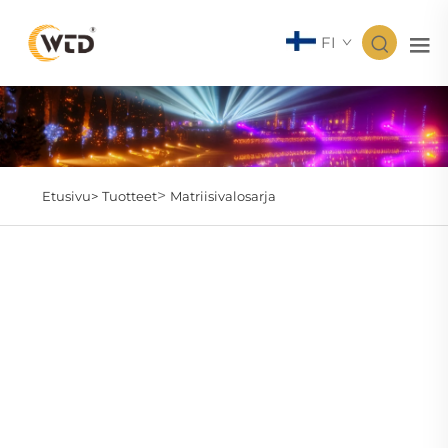
FI
>
Etusivu>
Tuotteet
Matriisivalosarja