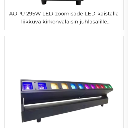
AOPU 295W LED-zoomisäde LED-kaistalla
liikkuva kirkonvalaisin juhlasalille
seurueelle konserttiin