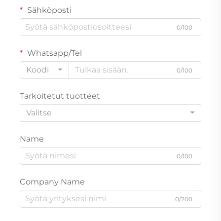
Sähköposti
0/100
Whatsapp/Tel
Koodi
0/100
Tarkoitetut tuotteet
Valitse
Name
0/100
Company Name
0/200