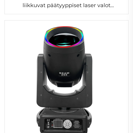
liikkuvat päätyyppiset laser valot
yökerhoon