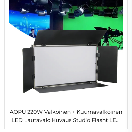
AOPU 220W Valkoinen + Kuumavalkoinen
LED Lautavalo Kuvaus Studio Flasht LED
Videot Stage Valo