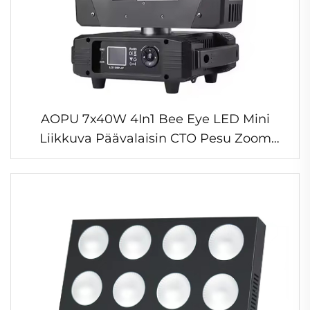
AOPU 7x40W 4In1 Bee Eye LED Mini
Liikkuva Päävalaisin CTO Pesu Zoom
RGBW Säde Näyttelyvalaisin