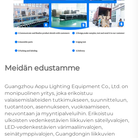
Meidän edustamme
Guangzhou Aopu Lighting Equipment Co., Ltd. on
monipuolinen yritys, joka erikoistuu
valaisemislaiteiden tutkimukseen, suunnitteluun,
tuotantoon, asennukseen, vuokraamiseen,
neuvontaan ja myyntipalveluihin. Erikoistuu
ulkoisten vedenkestävien liikkuvien säteilyvalojen,
LED-vedenkestävien värimaaliinvalojen,
seinätymppivalojen, Guangdongin liikkuvien