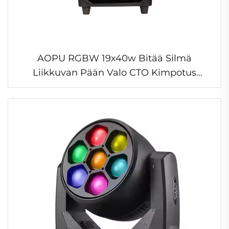
AOPU RGBW 19x40w Bitää Silmä
Liikkuvan Pään Valo CTO Kimpotus
Liikkuvan Pään Pesuvalo