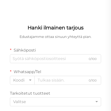
Hanki ilmainen tarjous
Edustajamme ottaa sinuun yhteyttä pian.
Sähköposti
0/100
Whatsapp/Tel
Koodi
0/100
Tarkoitetut tuotteet
Valitse