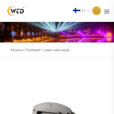
FI
>
Etusivu>
Tuotteet
Laser-valo-sarja