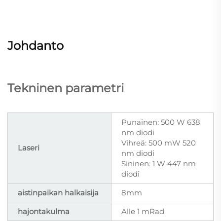
Johdanto
Tekninen parametri
Punainen: 500 W 638
nm diodi
Vihreä: 500 mW 520
Laseri
nm diodi
Sininen: 1 W 447 nm
diodi
aistinpaikan halkaisija
8mm
hajontakulma
Alle 1 mRad