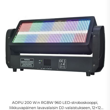
AOPU 200 W:n RGBW 960 LED-stroboskooppi,
liikkuvapäinen lavavalaisin DJ-valaistukseen, 12+12