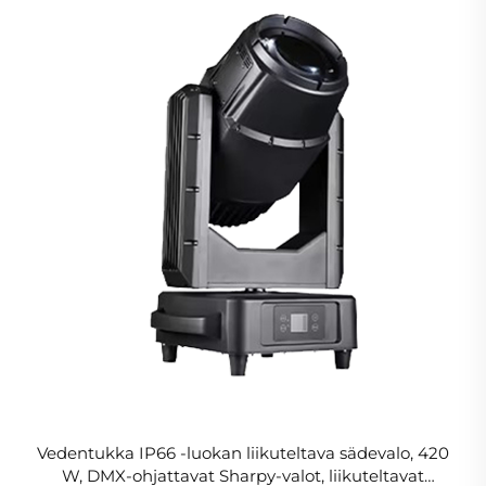
Vedentukka IP66 -luokan liikuteltava sädevalo, 420
W, DMX-ohjattavat Sharpy-valot, liikuteltavat