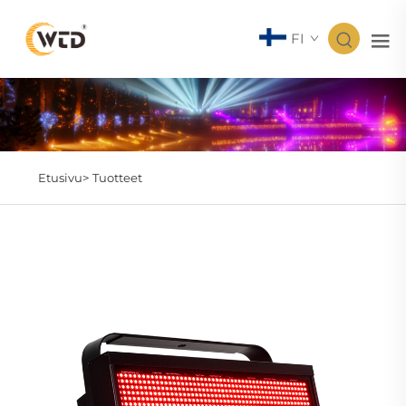
FI
Etusivu>
Tuotteet