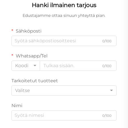
Hanki ilmainen tarjous
Edustajamme ottaa sinuun yhteyttä pian.
Sähköposti
0/100
Whatsapp/Tel
Koodi
0/100
Tarkoitetut tuotteet
Valitse
Nimi
0/100