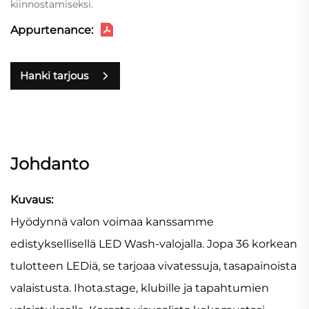
kiinnostamiseksi.
Appurtenance:
Hanki tarjous
Johdanto
Kuvaus:
Hyödynnä valon voimaa kanssamme
edistyksellisellä LED Wash-valojalla. Jopa 36 korkean
tulotteen LEDiä, se tarjoaa vivatessuja, tasapainoista
valaistusta. Ihota.stage, klubille ja tapahtumien