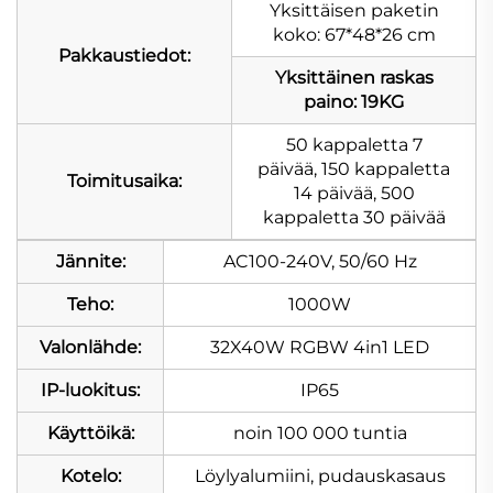
Yksittäisen paketin
koko: 67*48*26 cm
Pakkaustiedot:
Yksittäinen raskas
paino: 19KG
50 kappaletta 7
päivää, 150 kappaletta
Toimitusaika:
14 päivää, 500
kappaletta 30 päivää
Jännite:
AC100-240V, 50/60 Hz
Teho:
1000W
Valonlähde:
32X40W RGBW 4in1 LED
IP-luokitus:
IP65
Käyttöikä:
noin 100 000 tuntia
Kotelo:
Löylyalumiini, pudauskasaus