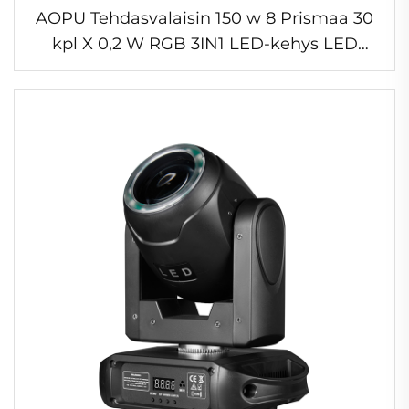
AOPU Tehdasvalaisin 150 w 8 Prismaa 30
kpl X 0,2 W RGB 3IN1 LED-kehys LED
Liikkuva päävalaisin konsertteihin