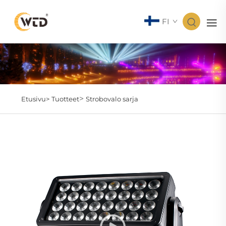
FI
>
Etusivu>
Tuotteet
Strobovalo sarja