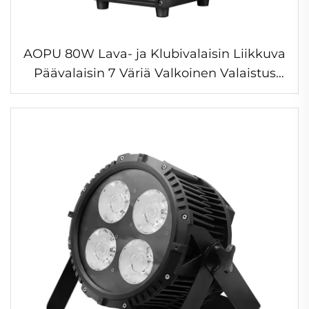
AOPU 80W Lava- ja Klubivalaisin Liikkuva
Päävalaisin 7 Väriä Valkoinen Valaistus
Sateenkaari-efektillä Diskoteippauksiin