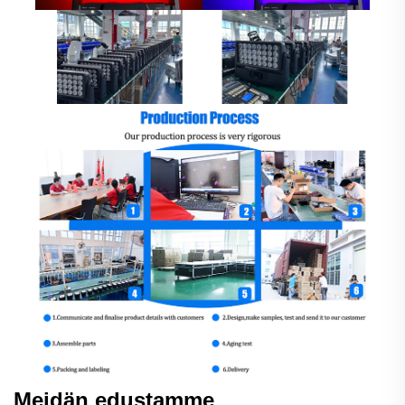
Meidän edustamme