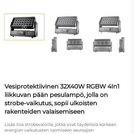
Vesiprotektiivinen 32X40W RGBW 4In1
liikkuvan pään pesulampö, jolla on
strobe-vaikutus, sopii ulkoisten
rakenteiden valaisemiseen
Lisää iloa strobevaloilla, jotka ovat täydellisiä korkean
energian vaikutusten luomiseen seuraajien