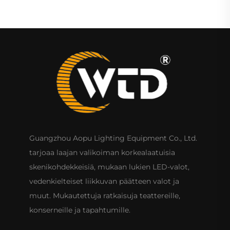
Guangzhou Aopu Lighting Equipment Co., Ltd.
tarjoaa laajan valikoiman korkealaatuisia
skenikohdekkeisiä, mukaan lukien LED-valot,
vedenkielteiset liikkuvan päätteen valot ja
muut. Mukautettuja ratkaisuja teattereille,
konserneille ja tapahtumille.