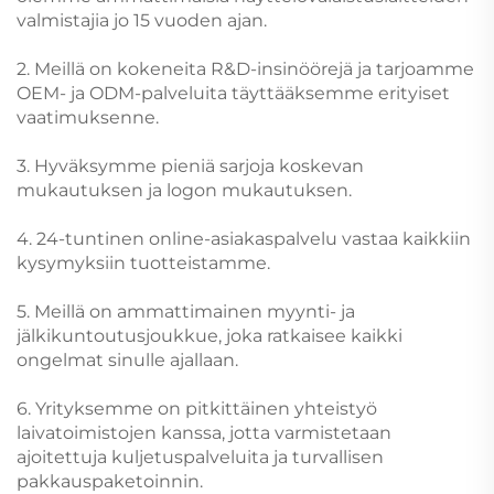
valmistajia jo 15 vuoden ajan.
2. Meillä on kokeneita R&D-insinöörejä ja tarjoamme
OEM- ja ODM-palveluita täyttääksemme erityiset
vaatimuksenne.
3. Hyväksymme pieniä sarjoja koskevan
mukautuksen ja logon mukautuksen.
4. 24-tuntinen online-asiakaspalvelu vastaa kaikkiin
kysymyksiin tuotteistamme.
5. Meillä on ammattimainen myynti- ja
jälkikuntoutusjoukkue, joka ratkaisee kaikki
ongelmat sinulle ajallaan.
6. Yrityksemme on pitkittäinen yhteistyö
laivatoimistojen kanssa, jotta varmistetaan
ajoitettuja kuljetuspalveluita ja turvallisen
pakkauspaketoinnin.