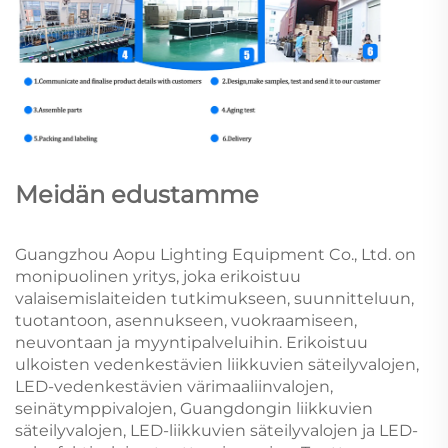
Meidän edustamme
Guangzhou Aopu Lighting Equipment Co., Ltd. on
monipuolinen yritys, joka erikoistuu
valaisemislaiteiden tutkimukseen, suunnitteluun,
tuotantoon, asennukseen, vuokraamiseen,
neuvontaan ja myyntipalveluihin. Erikoistuu
ulkoisten vedenkestävien liikkuvien säteilyvalojen,
LED-vedenkestävien värimaaliinvalojen,
seinätymppivalojen, Guangdongin liikkuvien
säteilyvalojen, LED-liikkuvien säteilyvalojen ja LED-