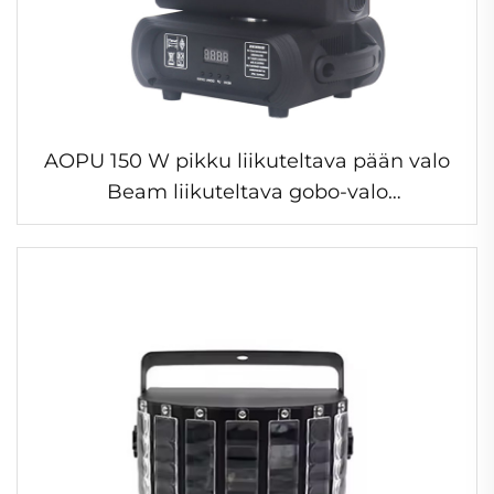
AOPU 150 W pikku liikuteltava pään valo
Beam liikuteltava gobo-valo
lavakonserteille