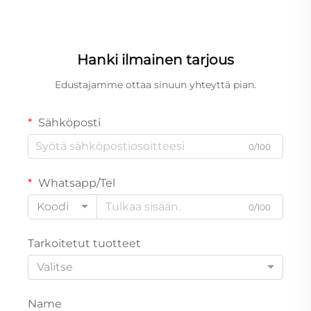
Hanki ilmainen tarjous
Edustajamme ottaa sinuun yhteyttä pian.
Sähköposti
0/100
Whatsapp/Tel
Koodi
0/100
Tarkoitetut tuotteet
Valitse
Name