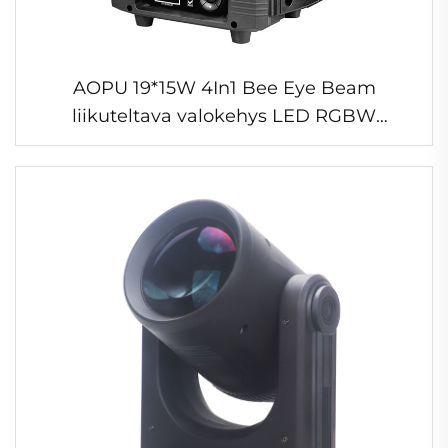
AOPU 19*15W 4In1 Bee Eye Beam
liikuteltava valokehys LED RGBW
lavastusvalaistus