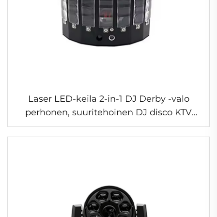
Laser LED-keila 2-in-1 DJ Derby -valo
perhonen, suuritehoinen DJ disco KTV
baari juhlatilaisuuden lavavaikutusvalot