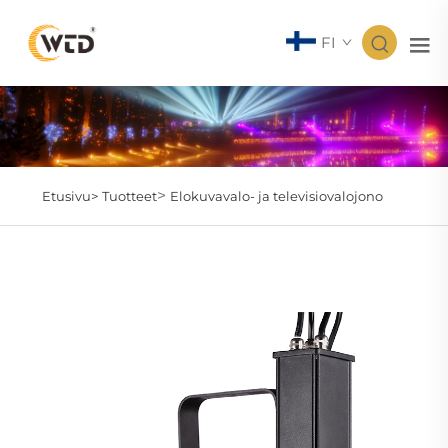
FI
>
Etusivu>
Tuotteet
Elokuvavalo- ja televisiovalojono