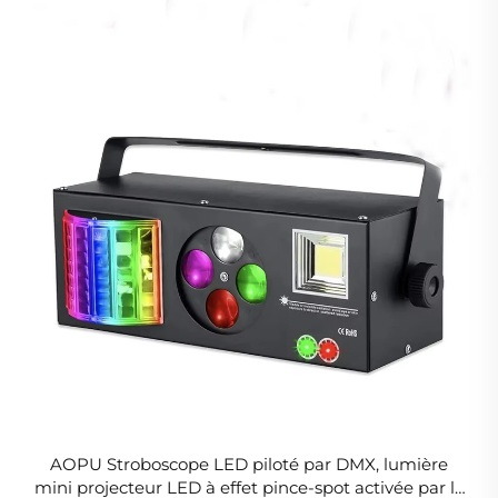
AOPU Stroboscope LED piloté par DMX, lumière
mini projecteur LED à effet pince-spot activée par le