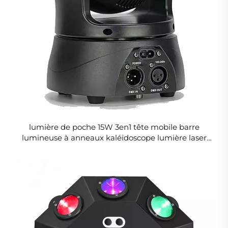
lumière de poche 15W 3en1 tête mobile barre
lumineuse à anneaux kaléidoscope lumière laser
tête mobile pour concert