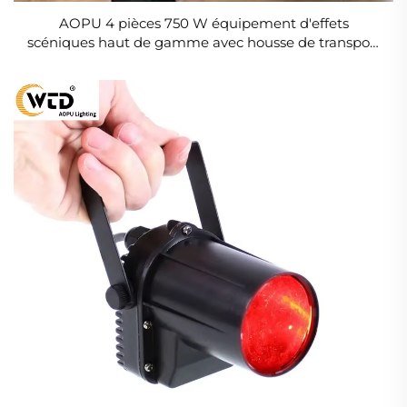
AOPU 4 pièces 750 W équipement d'effets
scéniques haut de gamme avec housse de transport
pour mariage, club, matériel d'effets spéciaux