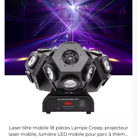
Laser tête mobile 18 pièces Lampe Creep, projecteur
laser mobile, lumière LED mobile pour parc à thème,