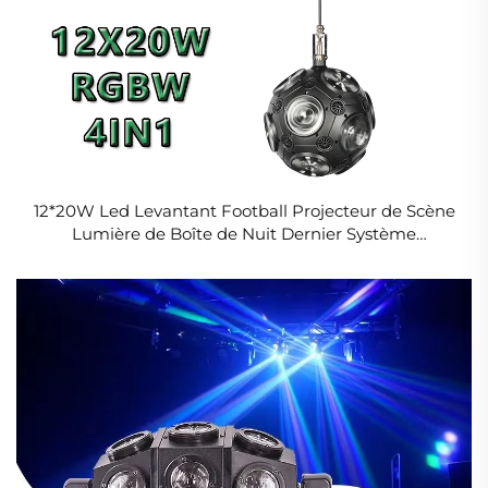
12*20W Led Levantant Football Projecteur de Scène
Lumière de Boîte de Nuit Dernier Système
d'Éclairage à Faisceau RGB Balle Cinétique