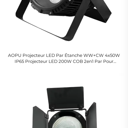
AOPU Projecteur LED Par Étanche WW+CW 4x50W
IP65 Projecteur LED 200W COB 2en1 Par Pour
Scène Extérieure Mariage Concert En Plein Air