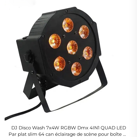
DJ Disco Wash 7x4W RGBW Dmx 4IN1 QUAD LED
Par plat slim 64 can éclairage de scène pour boîte de