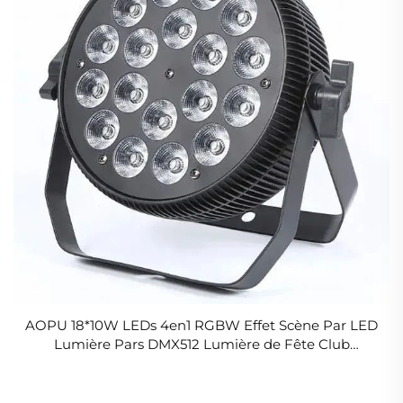
AOPU 18*10W LEDs 4en1 RGBW Effet Scène Par LED
Lumière Pars DMX512 Lumière de Fête Club
Discothèque Club Nuit