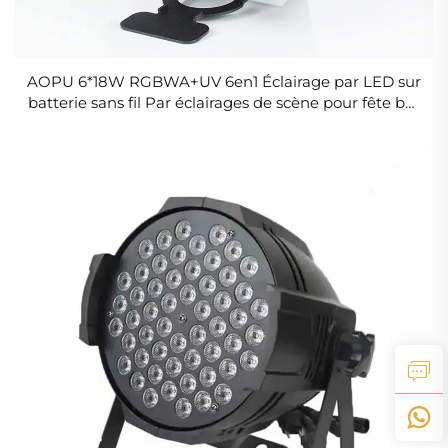
AOPU 6*18W RGBWA+UV 6en1 Éclairage par LED sur
batterie sans fil Par éclairages de scène pour fête bar
club mariage