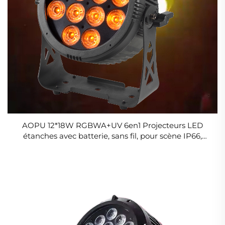
AOPU 12*18W RGBWA+UV 6en1 Projecteurs LED
étanches avec batterie, sans fil, pour scène IP66,
éclairage de sol, fête DJ, extérieur