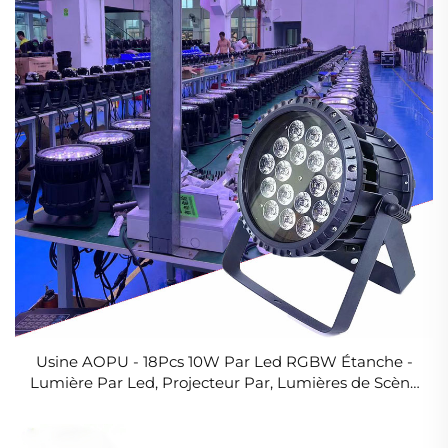
Usine AOPU - 18Pcs 10W Par Led RGBW Étanche -
Lumière Par Led, Projecteur Par, Lumières de Scène
pour DJ, Discothèque, Fête