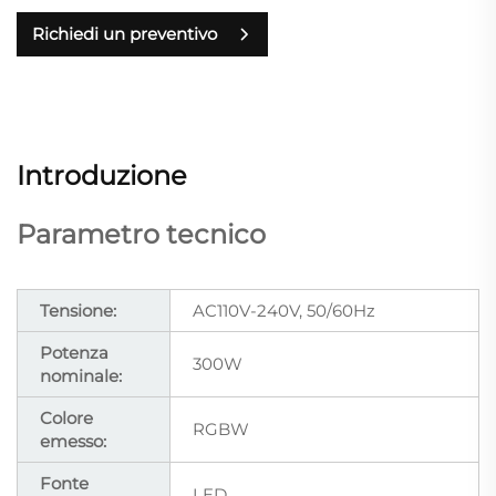
Richiedi un preventivo
Introduzione
Parametro tecnico
Tensione:
AC110V-240V, 50/60Hz
Potenza
300W
nominale:
Colore
RGBW
emesso:
Fonte
LED