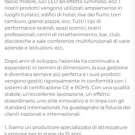
fascio mobile, luci LED ad effetto luminoso, ecc. I
nostri prodotti vengono utilizzati ampiamente in
luoghi turistici, edifici di hotel, rive dei fiumi, torri
tamburo, grandi piazze, ecc. Tutti i tipi di
performance teatrali, spazi scenici, teatri
professionali, centri di intrattenimento, bar, club,
discoteche e sale conferenze multifunzionali di varie
aziende e istituzioni, ecc.
Dopo anni di sviluppo, l'azienda ha continuato a
espandersi in termini di dimensioni, la sua gestione
è diventata sempre più perfetta e i suoi prodotti
vengono gestiti rigorosamente in conformità con i
sistemi di certificazione CE e ROHS. Con una qualità
stabile, un'eccellente lavorazione, un effetto
straordinario, uno stile innovativo e in linea con gli
standard internazionali, ha guadagnato la fiducia dei
clienti nazionali e internazionali.
1. Siamo un produttore specializzato di attrezzature
luminose per lo stage da 15 anni.