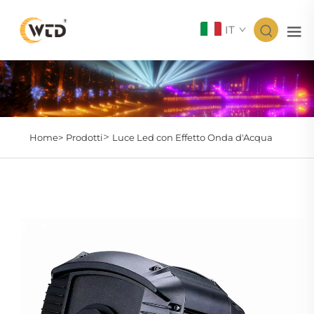
IT
>
Home>
Prodotti
Luce Led con Effetto Onda d'Acqua