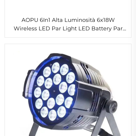
AOPU 6In1 Alta Luminosità 6x18W
Wireless LED Par Light LED Battery Par
Light con Controllo WIFI per Sala da
Pranzo Matrimonio