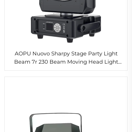
AOPU Nuovo Sharpy Stage Party Light
Beam 7r 230 Beam Moving Head Light
Con Cerchio RGB per Matrimonio Dj Disco
Club