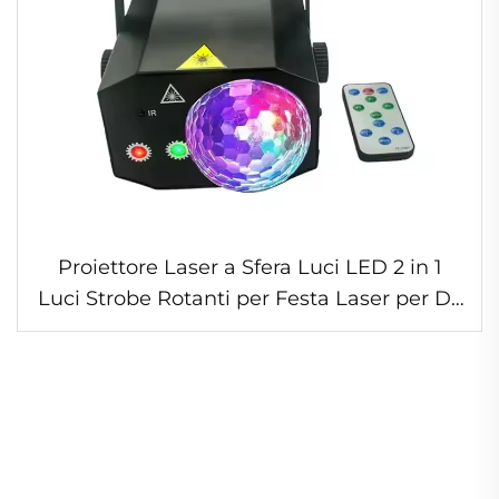
Proiettore Laser a Sfera Luci LED 2 in 1
Luci Strobe Rotanti per Festa Laser per DJ
Disco Party Discoteca KTV Bar Pub Casa