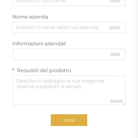
0/100
Nome azienda
0/200
Informazioni aziendali
0/100
Requisiti del prodotto
0/1000
Invia