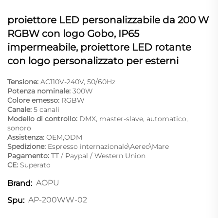
proiettore LED personalizzabile da 200 W
RGBW con logo Gobo, IP65
impermeabile, proiettore LED rotante
con logo personalizzato per esterni
Tensione:
AC110V-240V, 50/60Hz
Potenza nominale:
300W
Colore emesso:
RGBW
Canale:
5 canali
Modello di controllo:
DMX, master-slave, automatico,
sonoro
Assistenza:
OEM,ODM
Spedizione:
Espresso internazionale\Aereo\Mare
Pagamento:
TT / Paypal / Western Union
CE:
Superato
AOPU
Brand:
AP-200WW-02
Spu: