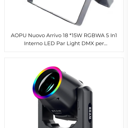
AOPU Nuovo Arrivo 18 *15W RGBWA 5 In1
Interno LED Par Light DMX per
Attrezzatura DJ Wedding