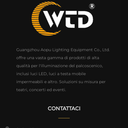
Guangzhou Aopu Lighting Equipment Co., Ltd.
offre una vasta gamma di prodotti di alta
qualità per l'illuminazione del palcoscenico,
inclusi luci LED, luci a testa mobile
impermeabili e altro. Soluzioni su misura per
teatri, concerti ed eventi.
CONTATTACI