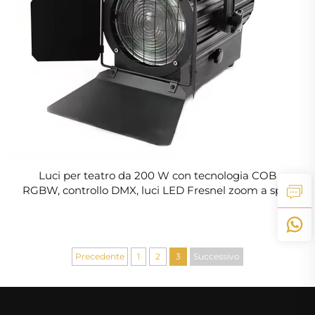
Luci per teatro da 200 W con tecnologia COB
RGBW, controllo DMX, luci LED Fresnel zoom a spot
per studio televisivo e discoteca
Precedente
1
2
3
Successivo