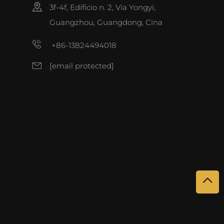
3f-4f, Edificio n. 2, Via Yongyi,
Guangzhou, Guangdong, Cina
+86-13824494018
[email protected]