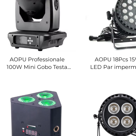
AOPU Professionale
AOPU 18Pcs 15
100W Mini Gobo Testa
LED Par imperm
Mobile per Illuminazione
colori IP65 per 
Teatrale Spot per
Concerti