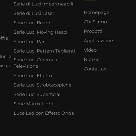
Serie di Luci Impermeabili
Homepage
Serie di Luci Laser
Chi Siamo
Serie Luci Beam
Prodotti
Serie Luci Moving Head
ffre
Applicazione
Serie Luci Par
Video
Serie Luci Pattern Taglienti
luci a
Notizie
Serie Luci Cinema e
misura
Televisione
Contattaci
Serie Luci Effetto
Serie Luci Stroboscopiche
Serie Luci Superficiali
Serie Matrix Light
Luce Led con Effetto Onda