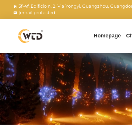
3f-4f, Edificio n. 2, Via Yongyi, Guangzhou, Guangdo
[email protected]
Homepage
Ch