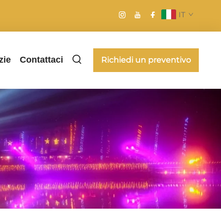
IT
zie
Contattaci
Richiedi un preventivo