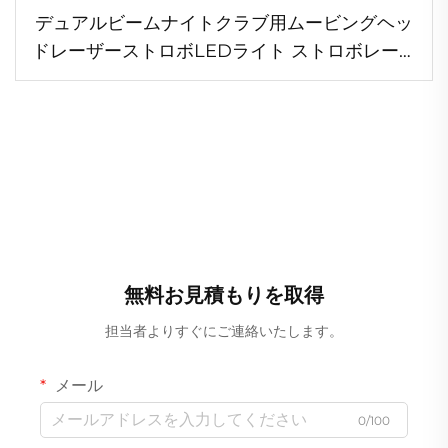
デュアルビームナイトクラブ用ムービングヘッ
ドレーザーストロボLEDライト ストロボレーザ
ーLEDムービングヘッドライト ステージイベン
トKTVバーパーティー用
無料お見積もりを取得
担当者よりすぐにご連絡いたします。
メール
0/100