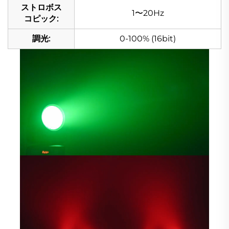
ストロボス
1〜20Hz
コピック:
調光:
0-100% (16bit)