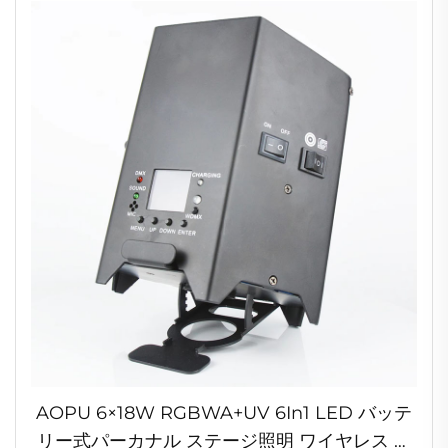
AOPU 6×18W RGBWA+UV 6In1 LED バッテ
リー式パーカナル ステージ照明 ワイヤレス パ