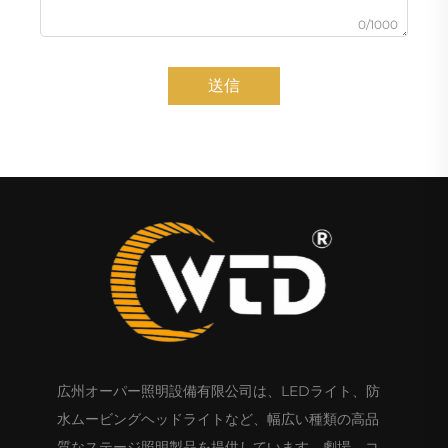
0/1000
送信
広州オーパー照明設備有限公司は、LEDライト、防
水ムービングヘッドライトなど、幅広い種類の高品
質なステージ照明製品を提供しています。劇場、コ