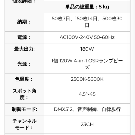
包装詳細：
単品の総重量：5 kg
50枚7日、150枚14日、500枚30
納期：
日
電源：
AC100V-240V 50-60Hz
最大出力:
180W
1個 120W 4-in-1 OSRランプビー
光源：
ズ
色温度：
2500K-5600K
スポット角
4.5°-45
度：
制御モード:
DMX512、音声制御、自律歩行
チャンネル
23CH
モード：