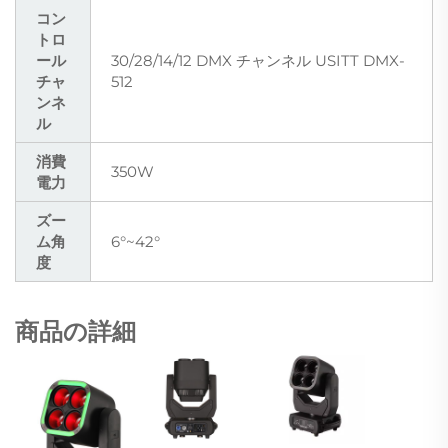
コン
トロ
ール
30/28/14/12 DMX チャンネル USITT DMX-
チャ
512
ンネ
ル
消費
350W
電力
ズー
ム角
6°~42°
度
商品の詳細