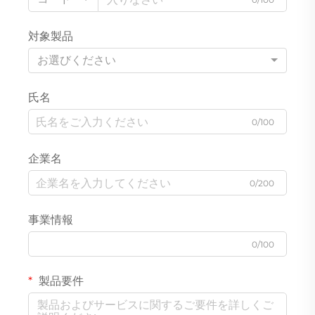
対象製品
お選びください
氏名
0/100
企業名
0/200
事業情報
0/100
製品要件