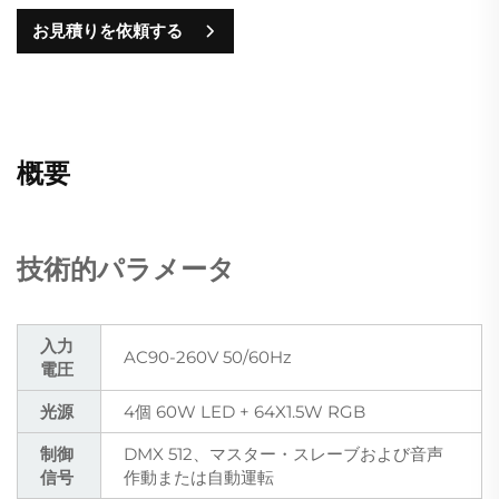
お見積りを依頼する
概要
技術的パラメータ
入力
AC90-260V 50/60Hz
電圧
光源
4個 60W LED + 64X1.5W RGB
制御
DMX 512、マスター・スレーブおよび音声
信号
作動または自動運転