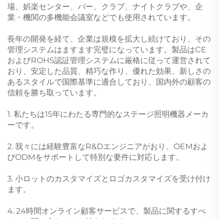
場、娯楽センター、バー、クラブ、ナイトクラブや、企
業・機関の多機能会議室などでも使用されています。
長年の開発を経て、企業は規模を拡大し続けており、その
管理システムはますます完璧になっています。製品はCE
およびROHS認証管理システムに厳格に従って運営されて
おり、安定した品質、精巧な作り、優れた効果、新しさの
あるスタイルで国際基準に適合しており、国内外の顧客の
信頼を勝ち取っています。
1. 私たちは15年にわたる専門的なステージ照明機器メーカ
ーです。
2. 我々には経験豊富なR&Dエンジニアがおり、OEMおよ
びODMをサポートして特別な要件に対応します。
3. 小ロットのカスタマイズとロゴカスタマイズを受け付け
ます。
4. 24時間オンライン顧客サービスで、製品に関するすべ