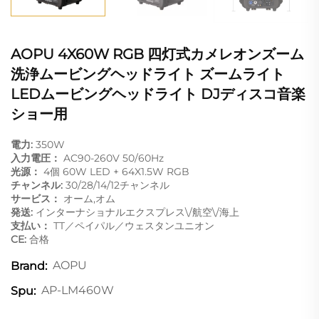
AOPU 4X60W RGB 四灯式カメレオンズーム
洗浄ムービングヘッドライト ズームライト
LEDムービングヘッドライト DJディスコ音楽
ショー用
電力:
350W
入力電圧：
AC90-260V 50/60Hz
光源：
4個 60W LED + 64X1.5W RGB
チャンネル:
30/28/14/12チャンネル
サービス：
オーム,オム
発送:
インターナショナルエクスプレス\/航空\/海上
支払い：
TT／ペイパル／ウェスタンユニオン
CE:
合格
AOPU
Brand:
AP-LM460W
Spu: