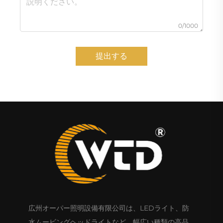
0/1000
提出する
広州オーパー照明設備有限公司は、LEDライト、防
水ムービングヘッドライトなど、幅広い種類の高品