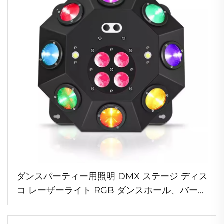
ダンスパーティー用照明 DMX ステージ ディス
コ レーザーライト RGB ダンスホール、バー、
KTV、ナイトクラブ、結婚式、家庭用