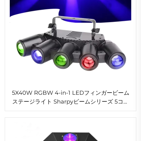
5X40W RGBW 4-in-1 LEDフィンガービーム
ステージライト Sharpyビームシリーズ 5コン
ビネーション DJ用 アルミ製ランプボディ