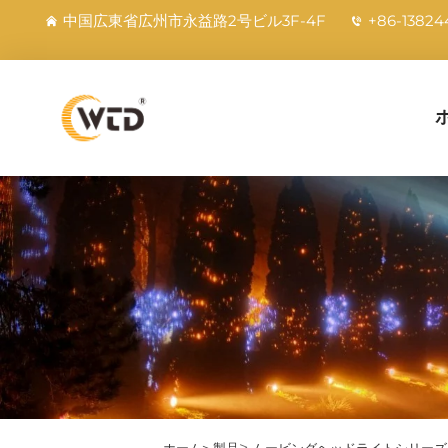
中国広東省広州市永益路2号ビル3F-4F
+86-13824
>
ホーム>
製品
ムービングヘッドライトシリーズ