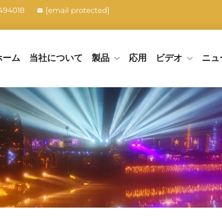
494018
[email protected]
ホーム
当社について
製品
応用
ビデオ
ニュ