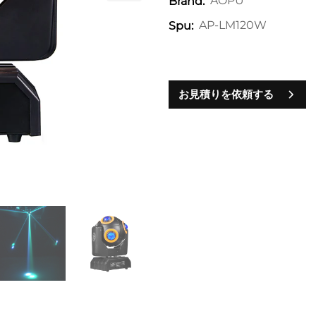
AOPU
Brand:
AP-LM120W
Spu:
お見積りを依頼する