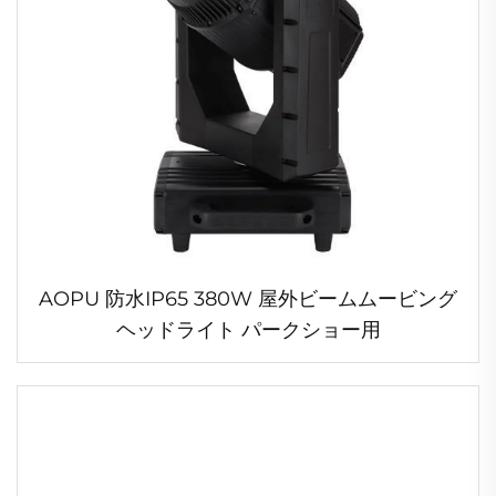
AOPU 防水IP65 380W 屋外ビームムービング
ヘッドライト パークショー用