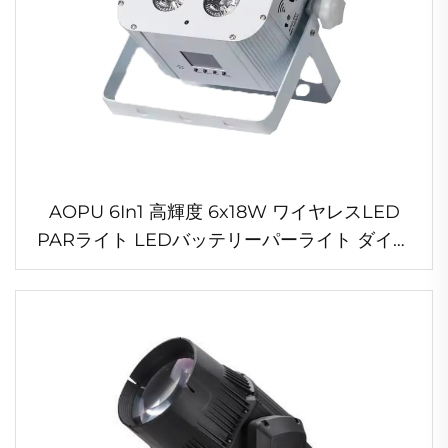
AOPU 6In1 高輝度 6x18W ワイヤレスLED
PARライト LEDバッテリーパーライト ダイニ
ングルームや結婚式用WIFIコントロール対応