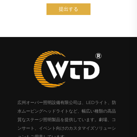
提出する
広州オーパー照明設備有限公司は、LEDライト、防
水ムービングヘッドライトなど、幅広い種類の高品
質なステージ照明製品を提供しています。劇場、コ
ンサート、イベント向けのカスタマイズソリューシ
ョンもご用意しています。