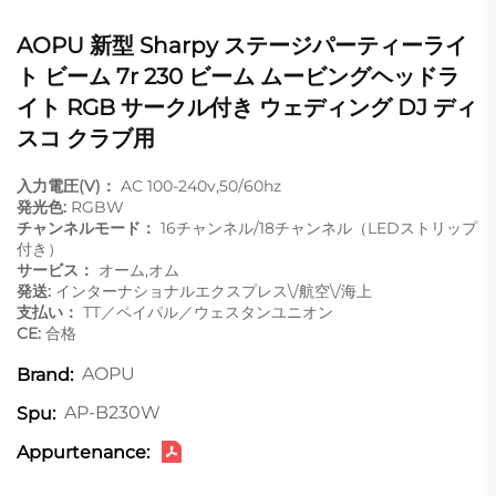
AOPU 新型 Sharpy ステージパーティーライ
ト ビーム 7r 230 ビーム ムービングヘッドラ
イト RGB サークル付き ウェディング DJ ディ
スコ クラブ用
入力電圧(V)：
AC 100-240v,50/60hz
発光色:
RGBW
チャンネルモード：
16チャンネル/18チャンネル（LEDストリップ
付き）
サービス：
オーム,オム
発送:
インターナショナルエクスプレス\/航空\/海上
支払い：
TT／ペイパル／ウェスタンユニオン
CE:
合格
AOPU
Brand:
AP-B230W
Spu:
Appurtenance: