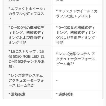
* エフェクトホイール：
* エフェクトホイール：カ
カラフルな虹＋フロス
ラフルな虹＋フロスト
ト
* 0〜100％の機械式デ
* 0〜100％の機械式ディ
ィミング、機械式ディ
ミング、機械式ディミン
ミングおよび自由ディ
グおよび自由ディミング
ミング可能
可能
* LEDストリップ：25
* レンズ光学システム ア
個 5050 RGB LED（2
クチュエーターフォース
DMX 512チャンネル追
ビーム角2°
加）
* レンズ光学システム
アクチュエーターフォ
-
ース ビーム角2°
* 過熱保護
* 過熱保護