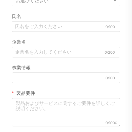
お選びください
氏名
0/100
企業名
0/200
事業情報
0/100
製品要件
0/1000