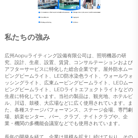
私たちの強み
広州Aopuライティング設備有限公司は、照明機器の研
究、設計、生産、設置、賃貸、コンサルテーションおよび
アフターサービスに特化した総合企業です。屋外防水ムー
ビングビームライト、LED防水染色ライト、ウォールウォ
ッシングライト、広東ムービングビームライト、LEDムー
ビングビームライト、LEDライトエフェクトライトなどの
生産に特化しています。当社の製品は、観光地、ホテルビ
ル、川辺、鼓楼、大広場などに広く使用されています。ま
た、各種ステージパフォーマンス、ステージ会場、専門劇
場、娯楽センター、バー、クラブ、ナイトクラブや、企
業・機関の多機能会議室などでも使用されています。
長年の開発を経て、企業は規模を拡大し続けており、その