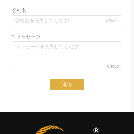
会社名
0/200
メッセージ
0/1000
送信