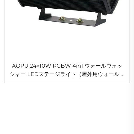
AOPU 24×10W RGBW 4in1 ウォールウォッ
シャー LEDステージライト（屋外用ウォールラ
イト／公園・クラブ向け）