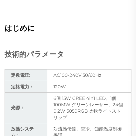
はじめに
技術的パラメータ
定数電圧:
AC100-240V 50/60Hz
定格電力：
120W
6個 15W CREE 4in1 LED、1個
100MW グリーンレーザー、24個
光源：
0.2W 5050RGB 柔軟ライトスト
リップ
放熱システ
対流熱伝達、空冷、知能温度制御
ム：
保護