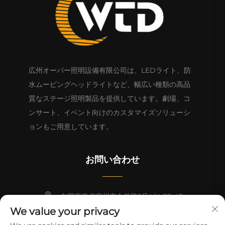
広州オーパー照明設備有限公司は、LEDライト、防
水ムービングヘッドライトなど、幅広い種類の高品
質なステージ照明製品を提供しています。劇場、コ
ンサート、イベント向けのカスタマイズソリューシ
ョンもご用意しています。
お問い合わせ
中国広東省広州市永益路2号ビル3F-4F
We value your privacy
+86-13824494018