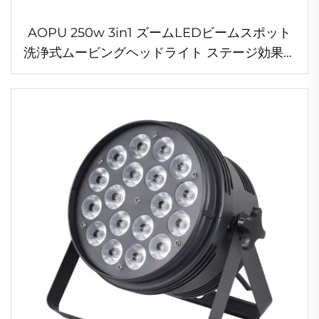
AOPU 250w 3in1 ズームLEDビームスポット
洗浄式ムービングヘッドライト ステージ効果照
明 DMXコントロール付き ディスコ・パーティ
ー・クラブ・バー用