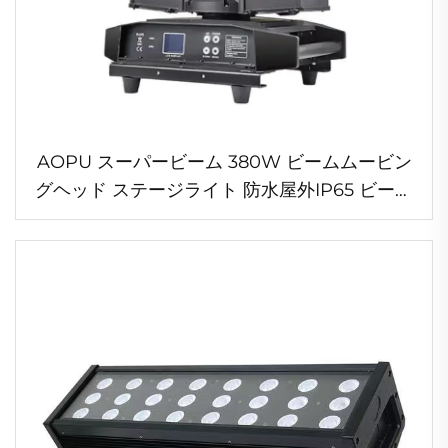
AOPU スーパービーム 380W ビームムービン
グヘッド ステージライト 防水屋外IP65 ビーム
スポット・ウォッシュ 3in1 コンサート・イベン
ト・パフォーマンス用