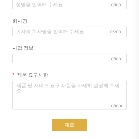
0/100
회사명
0/200
사업 정보
0/100
제품 요구사항
0/1000
제출