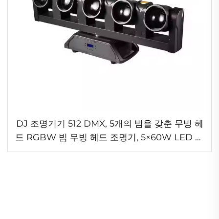
DJ 조명기기 512 DMX, 5개의 빔을 갖춘 무빙 헤
드 RGBW 빔 무빙 헤드 조명기, 5×60W LED 워
시 조명기(호텔 및 클럽용)