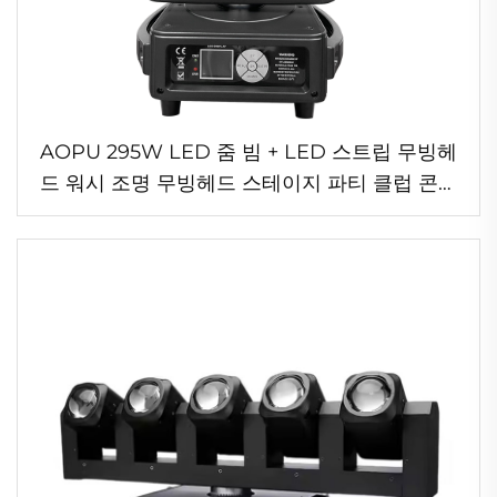
AOPU 295W LED 줌 빔 + LED 스트립 무빙헤
드 워시 조명 무빙헤드 스테이지 파티 클럽 콘서
트용