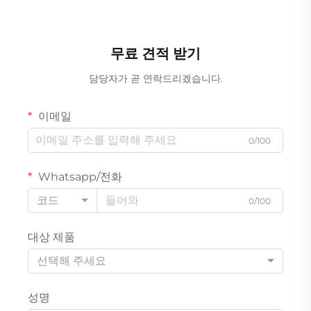
무료 견적 받기
담당자가 곧 연락드리겠습니다.
이메일
0/100
Whatsapp/전화
코드
0/100
대상 제품
선택해 주세요
성명