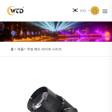
KO
>
홈 >
제품
무빙 헤드 라이트 시리즈