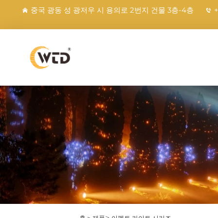
중국 광동 성 광저우 시 용의로 2번지 건물 3층-4층
>
홈 >
제품
이펙트 라이트 시리즈