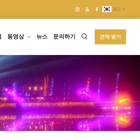
KO
램
동영상
뉴스
문의하기
견적 받기