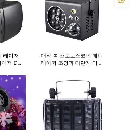
이 레이저
매직 볼 스토보스코픽 패턴
 레이저 DJ
레이저 조명과 다단계 이펙
 파티용 레
트, 가정 파티용 4in1 미니 이
 스테이지
펙트 조명