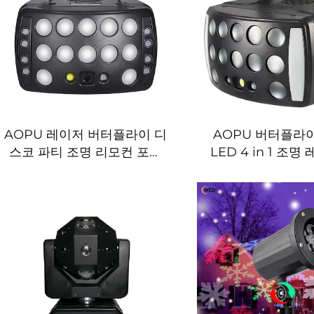
AOPU 레이저 버터플라이 디
AOPU 버터플라
스코 파티 조명 리모컨 포함
LED 4 in 1 조명
이펙트 조명 레이저 스테이지
디스코 조명 KTV
조명 DJ용
이저 빔 스트로보
조명