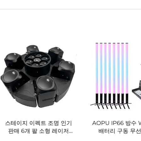
스테이지 이펙트 조명 인기
AOPU IP66 방수 W
판매 6개 팔 소형 레이저
배터리 구동 무선
LED RGBW 빔 무빙 헤드 이
RGBWA 5In1 픽