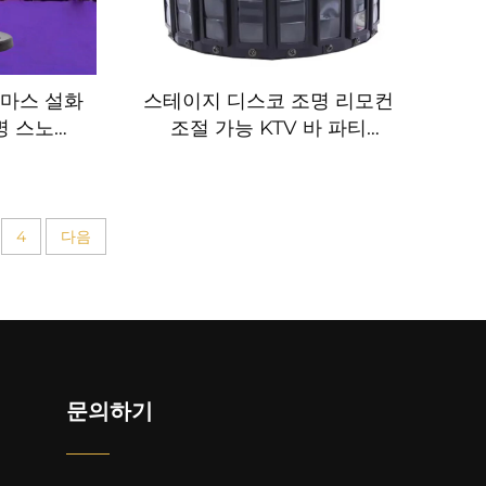
스마스 설화
스테이지 디스코 조명 리모컨
명 스노우
조절 가능 KTV 바 파티
함
RGBW LED 스트로브 깜빡
임 나비 모양 고출력 스테이
지 효과 조명 레이저 조명
4
다음
문의하기