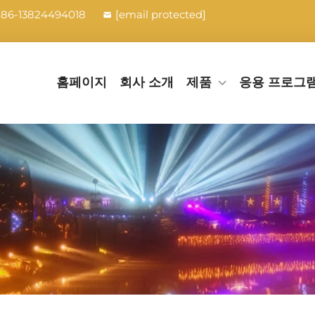
+86-13824494018
[email protected]
홈페이지
회사 소개
제품
응용 프로그