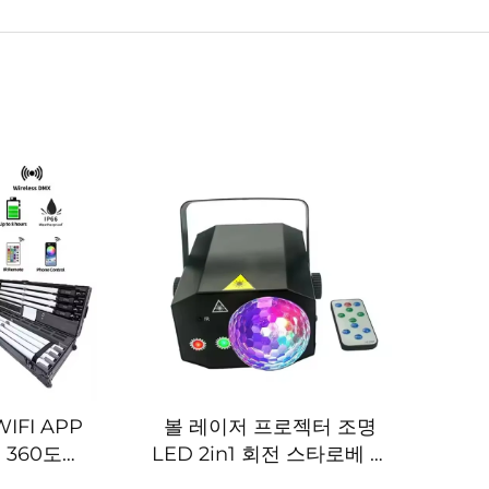
IFI APP
볼 레이저 프로젝터 조명
 360도
LED 2in1 회전 스타로베 파
셀 LED 튜
티 라이트 레이저 조명 DJ 디