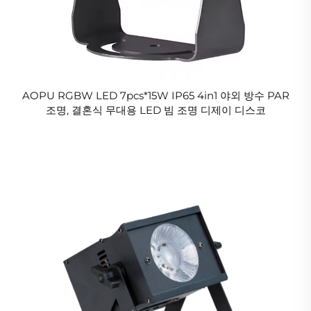
AOPU RGBW LED 7pcs*15W IP65 4in1 야외 방수 PAR
조명, 결혼식 무대용 LED 빔 조명 디제이 디스코