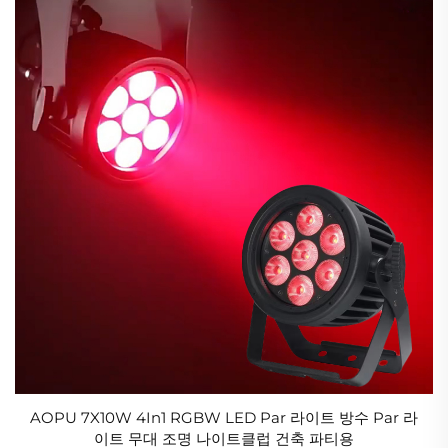
AOPU 7X10W 4In1 RGBW LED Par 라이트 방수 Par 라
이트 무대 조명 나이트클럽 건축 파티용