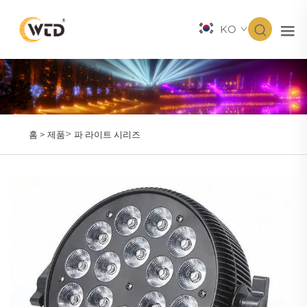
KO
>
홈 >
제품
파 라이트 시리즈