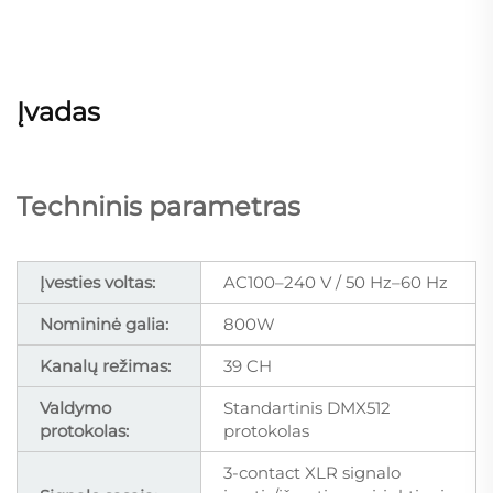
Įvadas
Techninis parametras
Įvesties voltas:
AC100–240 V / 50 Hz–60 Hz
Nomininė galia:
800W
Kanalų režimas:
39 CH
Valdymo
Standartinis DMX512
protokolas:
protokolas
3-contact XLR signalo