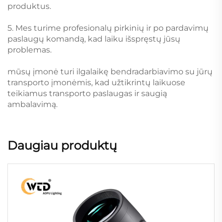
produktus.
5. Mes turime profesionalų pirkinių ir po pardavimų
paslaugų komandą, kad laiku išspręstų jūsų
problemas.
mūsų įmonė turi ilgalaikę bendradarbiavimo su jūrų
transporto įmonėmis, kad užtikrintų laikuose
teikiamus transporto paslaugas ir saugią
ambalavimą.
Daugiau produktų