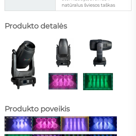
natūralus šviesos taškas
Produkto detalės
Produkto poveikis