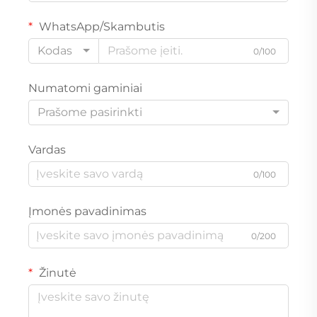
WhatsApp/Skambutis
Kodas
0/100
Numatomi gaminiai
Prašome pasirinkti
Vardas
0/100
Įmonės pavadinimas
0/200
Žinutė