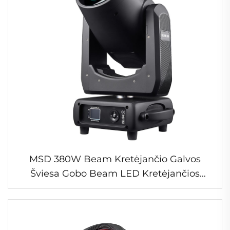
MSD 380W Beam Kretėjančio Galvos
Šviesa Gobo Beam LED Kretėjančios
Galvos Šviesa Vedyboms Koncertams
Beam 380