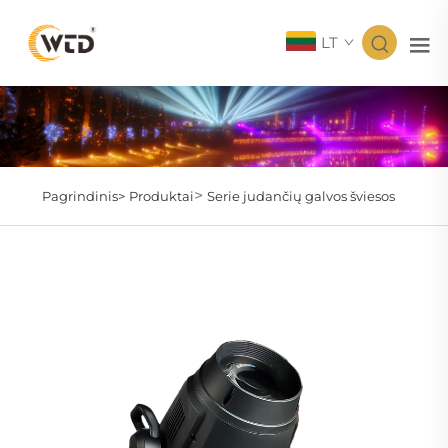
LT
>
Pagrindinis>
Produktai
Serie judančių galvos šviesos