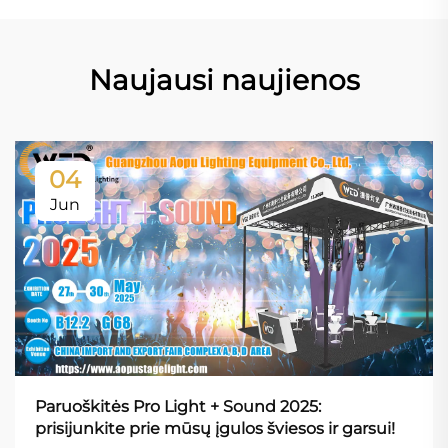
Naujausi naujienos
04
Jun
Paruoškitės Pro Light + Sound 2025:
prisijunkite prie mūsų įgulos šviesos ir garsui!