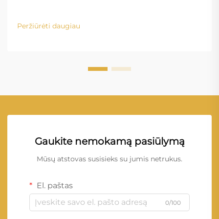
Peržiūrėti daugiau
Gaukite nemokamą pasiūlymą
Mūsų atstovas susisieks su jumis netrukus.
El. paštas
0/100