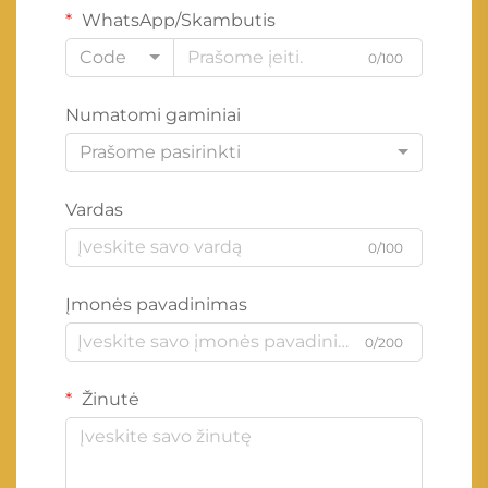
WhatsApp/Skambutis
Code
0/100
Numatomi gaminiai
Prašome pasirinkti
Vardas
0/100
Įmonės pavadinimas
0/200
Žinutė