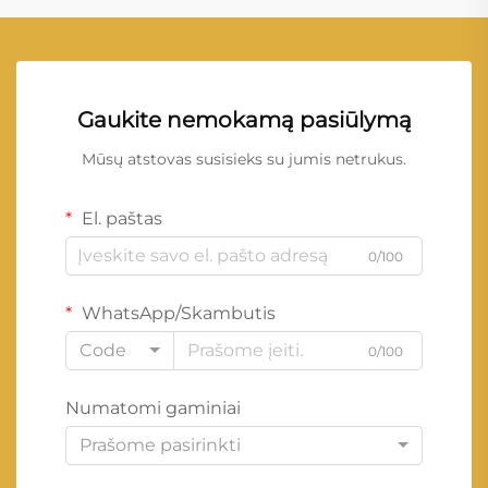
Gaukite nemokamą pasiūlymą
Mūsų atstovas susisieks su jumis netrukus.
El. paštas
0/100
WhatsApp/Skambutis
Code
0/100
Numatomi gaminiai
Prašome pasirinkti