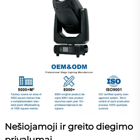
Nešiojamoji ir greito diegimo
privalumai