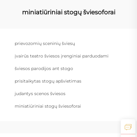
miniatiūriniai stogų šviesoforai
prievozomių sceninių šviesų
įvairūs teatro šviesos įrenginiai parduodami
šviesos parodijos ant stogo
prisitaikytas stogų apšvietimas
judantys scenos šviesos
miniatiūriniai stogų šviesoforai