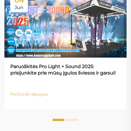
04
Jun
Paruoškitės Pro Light + Sound 2025:
prisijunkite prie mūsų įgulos šviesos ir garsui!
Peržiūrėti daugiau