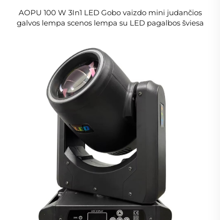
AOPU 100 W 3In1 LED Gobo vaizdo mini judančios
galvos lempa scenos lempa su LED pagalbos šviesa