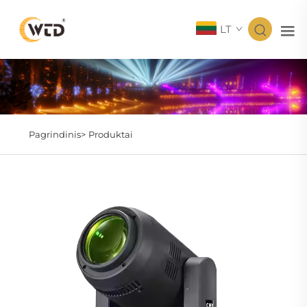
LT
Pagrindinis>
Produktai