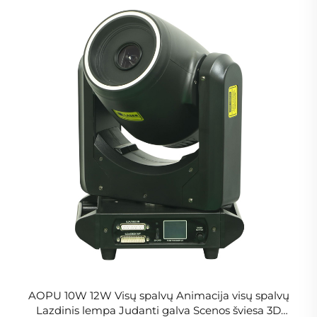
AOPU 10W 12W Visų spalvų Animacija visų spalvų
Lazdinis lempa Judanti galva Scenos šviesa 3D