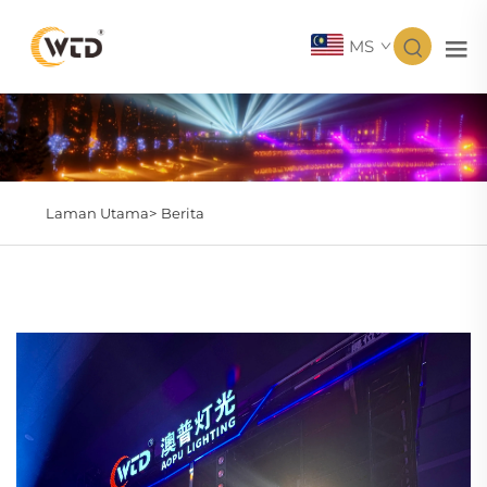
MS
Laman Utama>
Berita