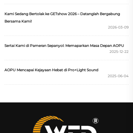
Kami Sedang Bertolak ke GETshow 2026 – Datanglah Bergabung
Bersama Kami!
2026-03-09
Sertai Kami di Pameran Sepanyol: Memaparkan Masa Depan AOPU
2025-12-22
AOPU Mencapai Kejayaan Hebat di Pro+Light Sound
2025-06-04