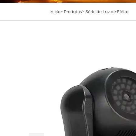
>
Início>
Produtos
Série de Luz de Efeito