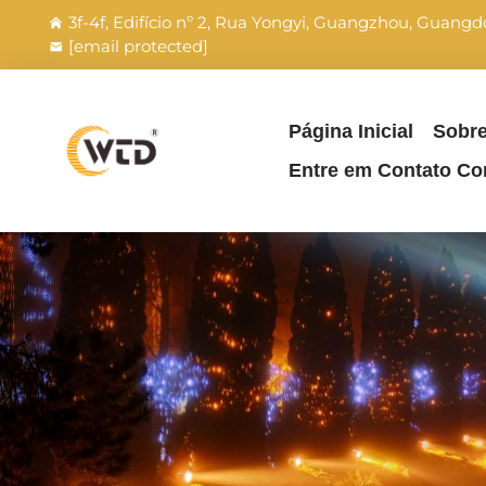
3f-4f, Edifício nº 2, Rua Yongyi, Guangzhou, Guang
[email protected]
Página Inicial
Sobr
Entre em Contato C