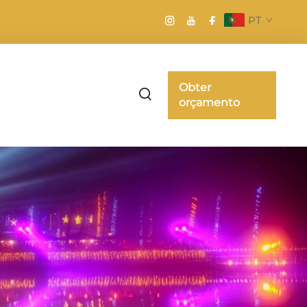
PT
Obter
orçamento