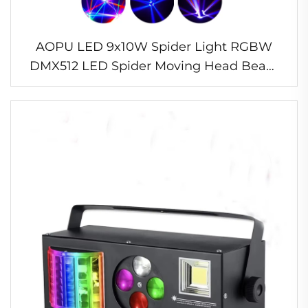
AOPU LED 9x10W Spider Light RGBW
DMX512 LED Spider Moving Head Beam
Light para DJ, Bar de Discoteca, KTV,
Iluminação de Palco