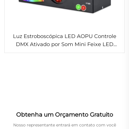
Luz Estroboscópica LED AOPU Controle
DMX Ativado por Som Mini Feixe LED
Pinspot Luz de Efeito para Palco
Casamento Festa DJ Disco
Obtenha um Orçamento Gratuito
Nosso representante entrará em contato com você