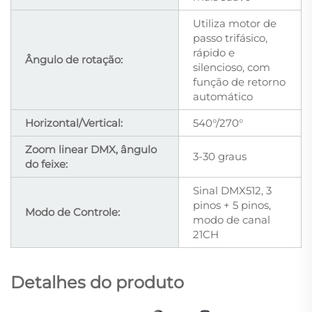
Utiliza motor de
passo trifásico,
rápido e
Ângulo de rotação:
silencioso, com
função de retorno
automático
Horizontal/Vertical:
540°/270°
Zoom linear DMX, ângulo
3-30 graus
do feixe:
Sinal DMX512, 3
pinos + 5 pinos,
Modo de Controle:
modo de canal
21CH
Detalhes do produto