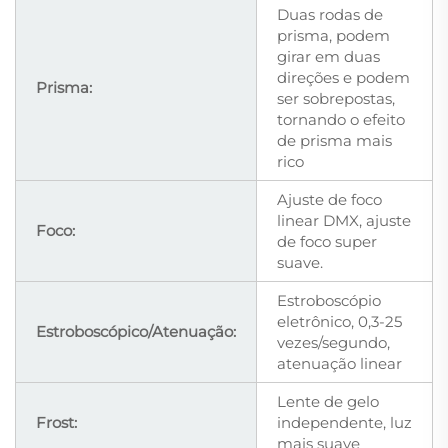
Duas rodas de
prisma, podem
girar em duas
direções e podem
Prisma:
ser sobrepostas,
tornando o efeito
de prisma mais
rico
Ajuste de foco
linear DMX, ajuste
Foco:
de foco super
suave.
Estroboscópio
eletrônico, 0,3-25
Estroboscópico/Atenuação:
vezes/segundo,
atenuação linear
Lente de gelo
Frost:
independente, luz
mais suave