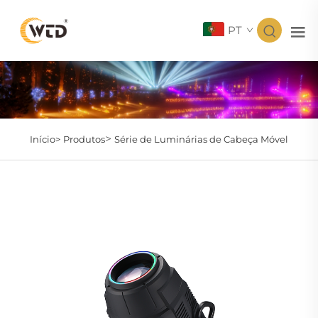
PT
>
Início>
Produtos
Série de Luminárias de Cabeça Móvel