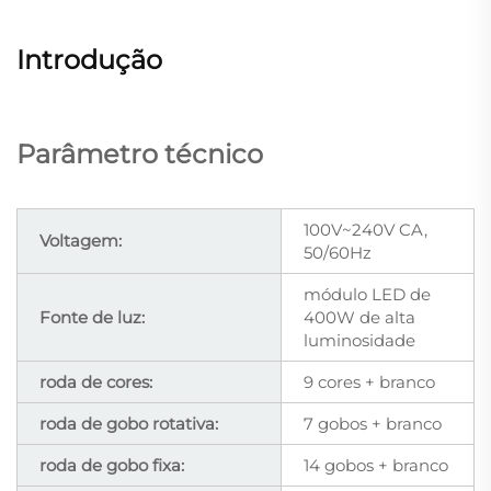
Introdução
Parâmetro técnico
100V~240V CA,
Voltagem:
50/60Hz
módulo LED de
Fonte de luz:
400W de alta
luminosidade
roda de cores:
9 cores + branco
roda de gobo rotativa:
7 gobos + branco
roda de gobo fixa:
14 gobos + branco