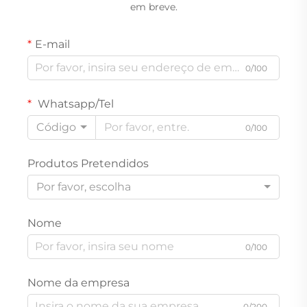
em breve.
E-mail
0/100
Whatsapp/Tel
Código
0/100
Produtos Pretendidos
Por favor, escolha
Nome
0/100
Nome da empresa
0/200