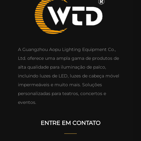
A Guangzhou Aopu Lighting Equipment Co.,
Ltd. oferece uma ampla gama de produtos de
alta qualidade para iluminação de palco,
incluindo luzes de LED, luzes de cabeça móvel
impermeáveis e muito mais. Soluções
personalizadas para teatros, concertos e
eventos.
ENTRE EM CONTATO