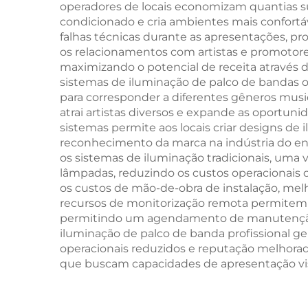
operadores de locais economizam quantias sub
condicionado e cria ambientes mais confortáv
falhas técnicas durante as apresentações, 
os relacionamentos com artistas e promotore
maximizando o potencial de receita através 
sistemas de iluminação de palco de bandas o
para corresponder a diferentes gêneros music
atrai artistas diversos e expande as oportuni
sistemas permite aos locais criar designs de
reconhecimento da marca na indústria do e
os sistemas de iluminação tradicionais, uma
lâmpadas, reduzindo os custos operacionais 
os custos de mão-de-obra de instalação, melh
recursos de monitorização remota permitem 
permitindo um agendamento de manutenção 
iluminação de palco de banda profissional ge
operacionais reduzidos e reputação melhora
que buscam capacidades de apresentação visu