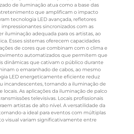
alizado de iluminação atua como a base das
entretenimento que amplificam o impacto
ram tecnologia LED avançada, refletores
s impressionantes sincronizados com as
r iluminação adequada para os artistas, ao
ica. Esses sistemas oferecem capacidades
inações de cores que combinam com o clima e
e movimento automatizados que permitem que
is dinâmicas que cativam o público durante
eliminam o emaranhado de cabos, ao mesmo
ogia LED energeticamente eficiente reduz
u incandescentes, tornando a iluminação de
locais. As aplicações da iluminação de palco
ransmissões televisivas. Locais profissionais
em artistas de alto nível. A versatilidade da
tornando-a ideal para eventos com múltiplas
 visual variam significativamente entre