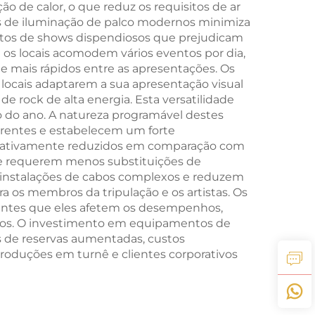
o de calor, o que reduz os requisitos de ar
mas de iluminação de palco modernos minimiza
entos de shows dispendiosos que prejudicam
os locais acomodem vários eventos por dia,
e mais rápidos entre as apresentações. Os
locais adaptarem a sua apresentação visual
e rock de alta energia. Esta versatilidade
ngo do ano. A natureza programável destes
orrentes e estabelecem um forte
ficativamente reduzidos em comparação com
a e requerem menos substituições de
m instalações de cabos complexos e reduzem
a os membros da tripulação e os artistas. Os
 antes que eles afetem os desempenhos,
os. O investimento em equipamentos de
és de reservas aumentadas, custos
roduções em turnê e clientes corporativos