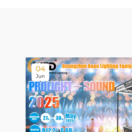
04
Jun