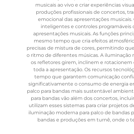
musicais ao vivo e criar experiências vis
produções profissionais de concertos, 
emocional das apresentações musicais. 
inteligentes e controles programáveis
apresentações musicais. As funções princi
mesmo tempo que cria efeitos atmosféric
precisas de mistura de cores, permitindo q
o ritmo de diferentes músicas. A iluminaç
os refletores girem, inclinem e rotacione
toda a apresentação. Os recursos tecnol
tempo que garantem comunicação confiáve
significativamente o consumo de energia e
palco para bandas mais sustentável ambienta
para bandas vão além dos concertos, incluind
utilizam esses sistemas para criar projetos 
iluminação moderna para palco de bandas pe
bandas e produções em turnê, onde o te