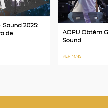
 + Sound 2025:
AOPU Obtém Gr
vo de
Sound
VER MAIS