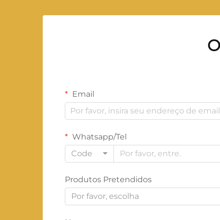
O
Email
Whatsapp/Tel
Code
Produtos Pretendidos
Por favor, escolha