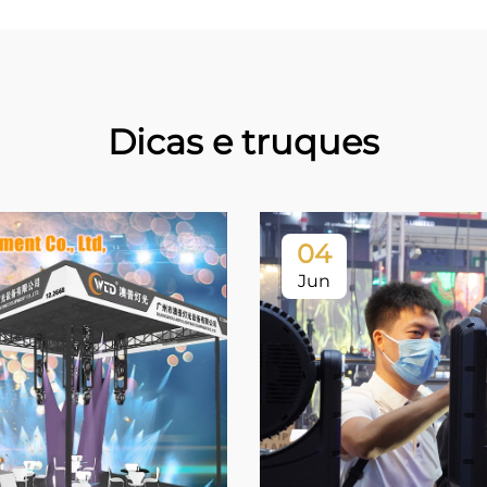
Dicas e truques
04
Jun