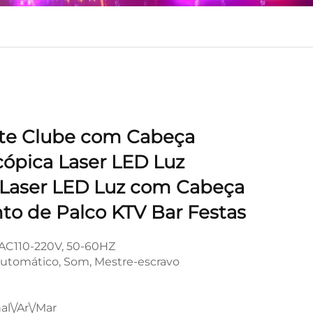
ite Clube com Cabeça
ópica Laser LED Luz
 Laser LED Luz com Cabeça
to de Palco KTV Bar Festas
AC110-220V, 50-60HZ
utomático, Som, Mestre-escravo
al\/Ar\/Mar