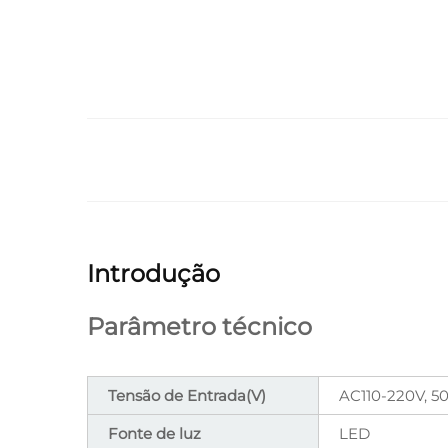
Introdução
Parâmetro técnico
Tensão de Entrada(V)
AC110-220V, 5
Fonte de luz
LED