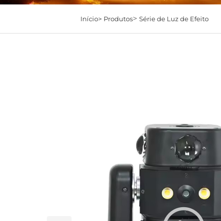
>
Início>
Produtos
Série de Luz de Efeito