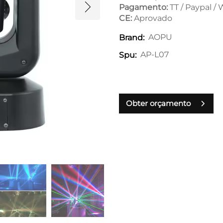
Pagamento:
TT / Paypal /
CE:
Aprovado
AOPU
Brand:
AP-L07
Spu:
Obter orçamento