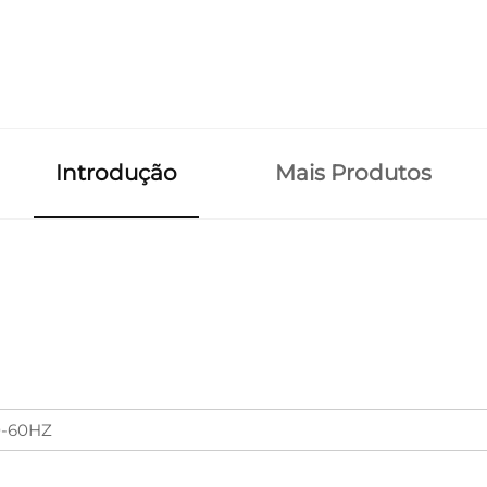
Introdução
Mais Produtos
0-60HZ