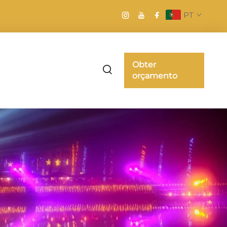
PT
Obter
orçamento