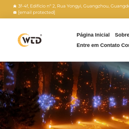
3f-4f, Edifício nº 2, Rua Yongyi, Guangzhou, Guang
[email protected]
Página Inicial
Sobr
Entre em Contato C