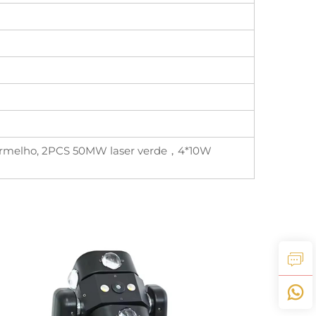
vermelho, 2PCS 50MW laser verde，4*10W