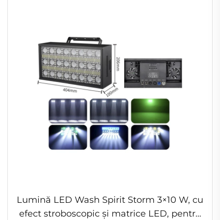
Lumină LED Wash Spirit Storm 3×10 W, cu
efect stroboscopic și matrice LED, pentru