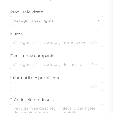
Produsele vizate
Vă rugăm să alegeți
Nume
0/100
Denumirea companiei
0/200
Informații despre afacere
0/100
Cerințele produsului