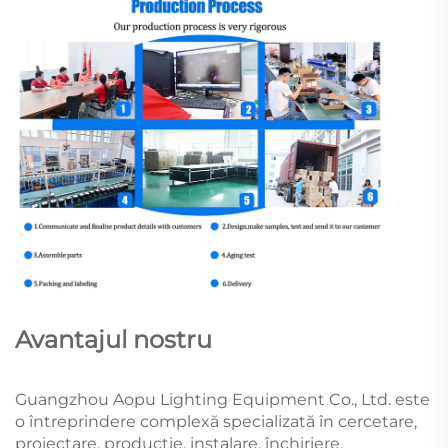
Avantajul nostru
Guangzhou Aopu Lighting Equipment Co., Ltd. este
o întreprindere complexă specializată în cercetare,
proiectare, producție, instalare, închiriere,