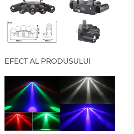
EFECT AL PRODUSULUI