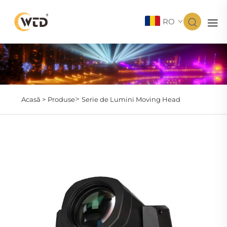
RO
>
Acasă >
Produse
Serie de Lumini Moving Head