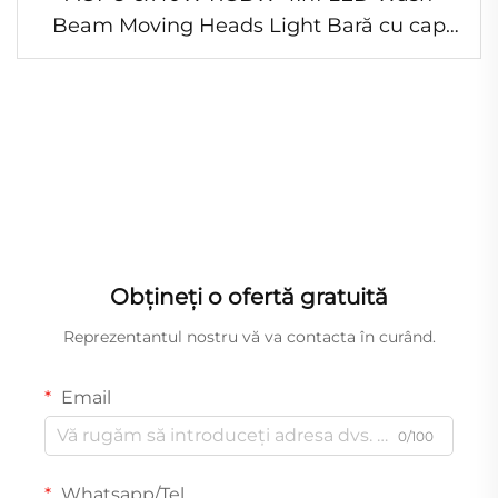
Beam Moving Heads Light Bară cu cap
mobil de 400W cu funcție de zoom
Obțineți o ofertă gratuită
Reprezentantul nostru vă va contacta în curând.
Email
0/100
Whatsapp/Tel