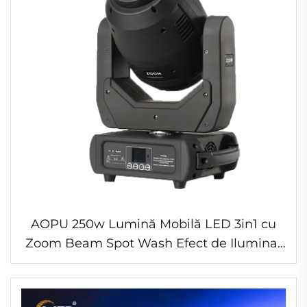
AOPU 250w Lumină Mobilă LED 3in1 cu
Zoom Beam Spot Wash Efect de Iluminat
de Scenă cu Control DMX pentru Disco
Club Petrecere Bar