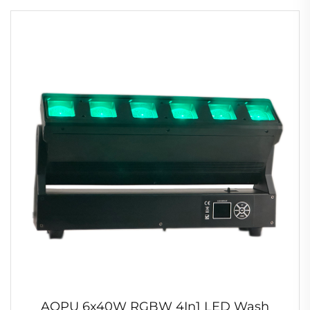
AOPU 6x40W RGBW 4In1 LED Wash