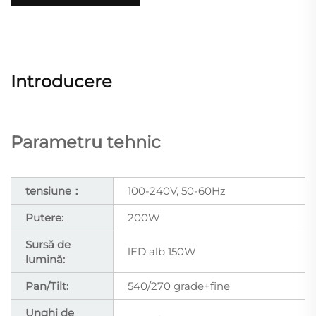
Introducere
Parametru tehnic
tensiune：
100-240V, 50-60Hz
Putere:
200W
Sursă de
lED alb 150W
lumină:
Pan/Tilt:
540/270 grade+fine
Unghi de