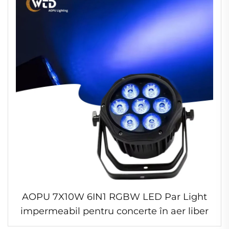
AOPU 7X10W 6IN1 RGBW LED Par Light
impermeabil pentru concerte în aer liber