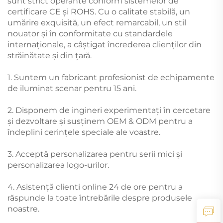
sunt strict operante conform sistemelor de
certificare CE și ROHS. Cu o calitate stabilă, un
umărire exquisită, un efect remarcabil, un stil
nouator și în conformitate cu standardele
internaționale, a câștigat încrederea clienților din
străinătate și din țară.
1. Suntem un fabricant profesionist de echipamente
de iluminat scenar pentru 15 ani.
2. Disponem de ingineri experimentați în cercetare
și dezvoltare și susținem OEM & ODM pentru a
îndeplini cerințele speciale ale voastre.
3. Acceptă personalizarea pentru serii mici și
personalizarea logo-urilor.
4. Asistență clienti online 24 de ore pentru a
răspunde la toate întrebările despre produsele
noastre.