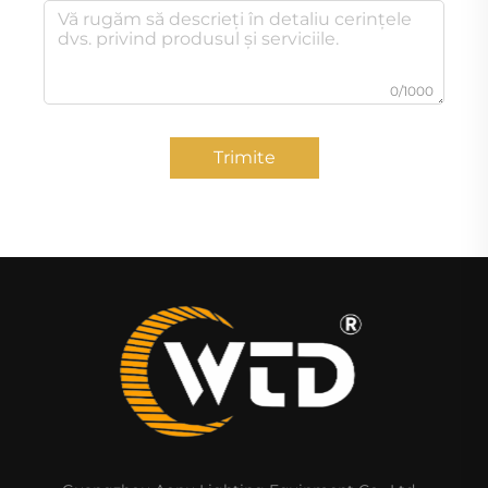
0/1000
Trimite