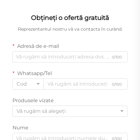
Obțineți o ofertă gratuită
Reprezentantul nostru vă va contacta în curând.
Adresă de e-mail
0/100
Whatsapp/Tel
Cod
0/100
Produsele vizate
Vă rugăm să alegeți
Nume
0/100