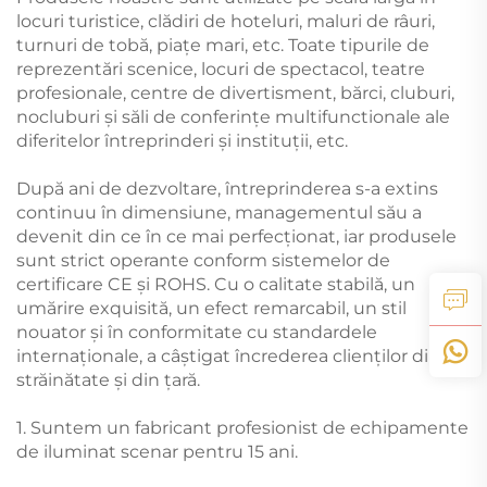
locuri turistice, clădiri de hoteluri, maluri de râuri,
turnuri de tobă, piațe mari, etc. Toate tipurile de
reprezentări scenice, locuri de spectacol, teatre
profesionale, centre de divertisment, bărci, cluburi,
nocluburi și săli de conferințe multifunctionale ale
diferitelor întreprinderi și instituții, etc.
După ani de dezvoltare, întreprinderea s-a extins
continuu în dimensiune, managementul său a
devenit din ce în ce mai perfecționat, iar produsele
sunt strict operante conform sistemelor de
certificare CE și ROHS. Cu o calitate stabilă, un
umărire exquisită, un efect remarcabil, un stil
nouator și în conformitate cu standardele
internaționale, a câștigat încrederea clienților din
străinătate și din țară.
1. Suntem un fabricant profesionist de echipamente
de iluminat scenar pentru 15 ani.