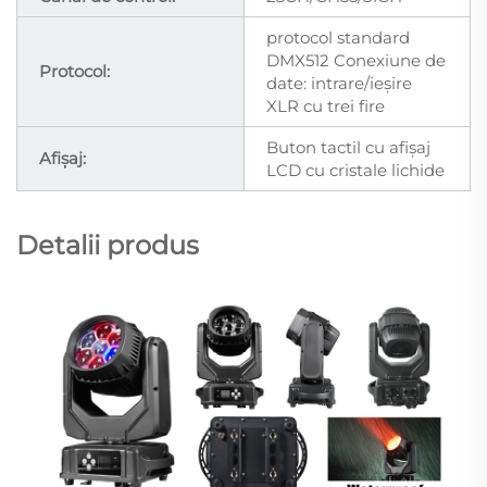
protocol standard
DMX512 Conexiune de
Protocol:
date: intrare/ieșire
XLR cu trei fire
Buton tactil cu afișaj
Afișaj:
LCD cu cristale lichide
Detalii produs