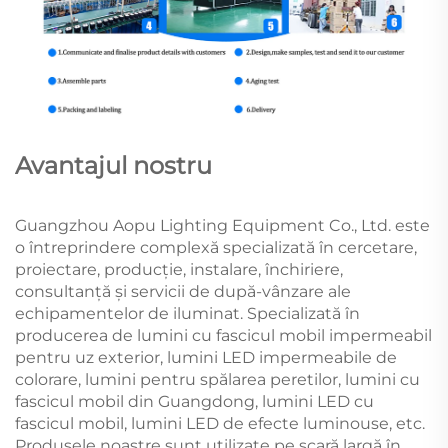
Avantajul nostru
Guangzhou Aopu Lighting Equipment Co., Ltd. este
o întreprindere complexă specializată în cercetare,
proiectare, producție, instalare, închiriere,
consultanță și servicii de după-vânzare ale
echipamentelor de iluminat. Specializată în
producerea de lumini cu fascicul mobil impermeabil
pentru uz exterior, lumini LED impermeabile de
colorare, lumini pentru spălarea peretilor, lumini cu
fascicul mobil din Guangdong, lumini LED cu
fascicul mobil, lumini LED de efecte luminouse, etc.
Produsele noastre sunt utilizate pe scară largă în