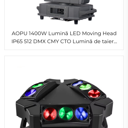
AOPU 1400W Lumină LED Moving Head
IP65 512 DMX CMY CTO Lumină de taiere
rezistentă la apă Moving Head LED Light
pentru Concert Scenă