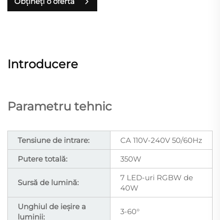
Obțineți o ofertă
Introducere
Parametru tehnic
Tensiune de intrare:
CA 110V-240V 50/60Hz
Putere totală:
350W
7 LED-uri RGBW de
Sursă de lumină:
40W
Unghiul de ieșire a
3-60°
luminii: