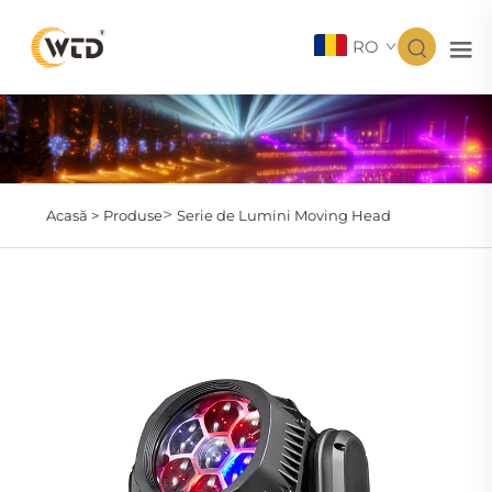
RO
>
Acasă >
Produse
Serie de Lumini Moving Head