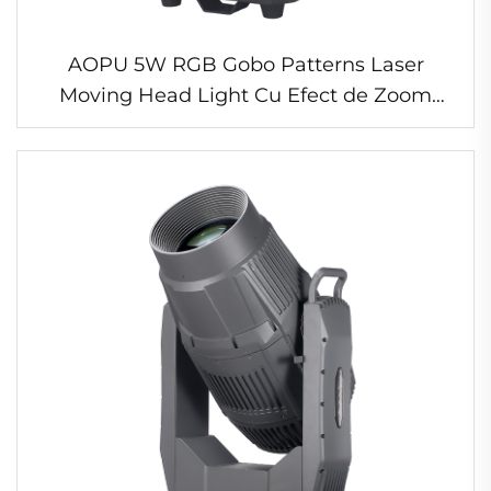
AOPU 5W RGB Gobo Patterns Laser
Moving Head Light Cu Efect de Zoom
Stroboscopic Potrivit pentru Spectacol
Laser DJ