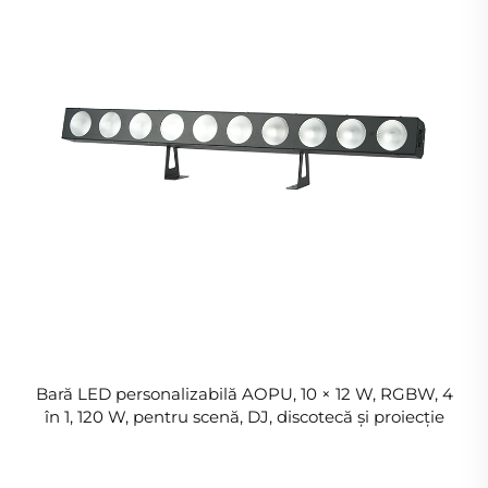
Bară LED personalizabilă AOPU, 10 × 12 W, RGBW, 4
în 1, 120 W, pentru scenă, DJ, discotecă și proiecție