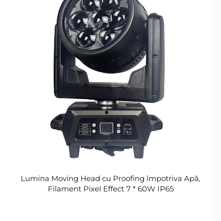
Lumina Moving Head cu Proofing împotriva Apă,
Filament Pixel Effect 7 * 60W IP65