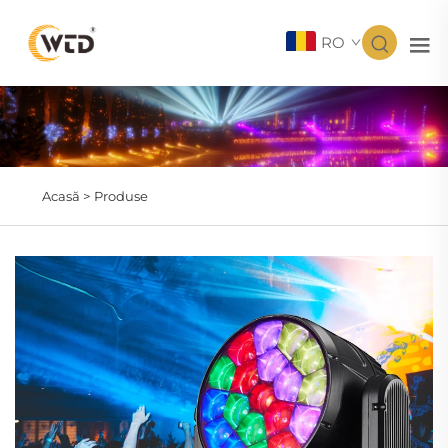
RO
Acasă >
Produse