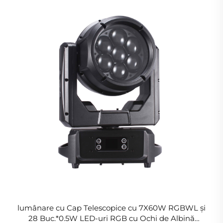
lumânare cu Cap Telescopice cu 7X60W RGBWL și
28 Buc.*0.5W LED-uri RGB cu Ochi de Albină