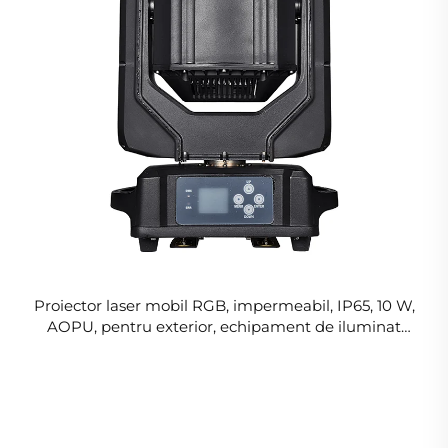
Proiector laser mobil RGB, impermeabil, IP65, 10 W,
AOPU, pentru exterior, echipament de iluminat
pentru scenă, proiector laser pentru discotecă