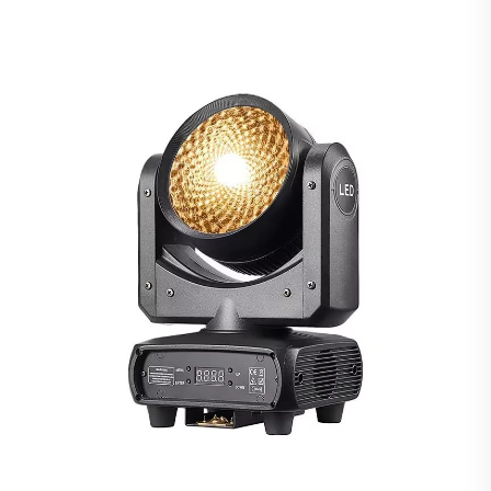
Impermeabilă Pentru Scenă, Discotecă, Club