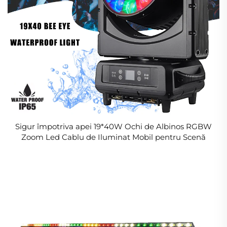
Sigur împotriva apei 19*40W Ochi de Albinos RGBW
Zoom Led Cablu de Iluminat Mobil pentru Scenă