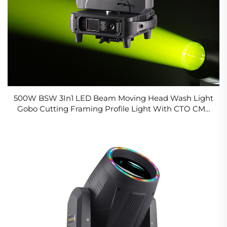
500W BSW 3In1 LED Beam Moving Head Wash Light
Gobo Cutting Framing Profile Light With CTO CMY
Effect